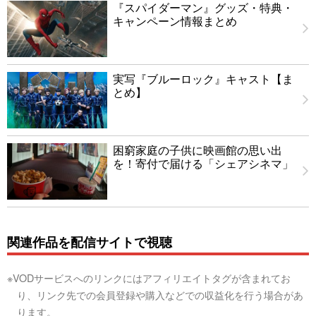
『スパイダーマン』グッズ・特典・
キャンペーン情報まとめ
実写『ブルーロック』キャスト【ま
とめ】
困窮家庭の子供に映画館の思い出
を！寄付で届ける「シェアシネマ」
関連作品を配信サイトで視聴
※VODサービスへのリンクにはアフィリエイトタグが含まれてお
り、リンク先での会員登録や購入などでの収益化を行う場合があ
ります。