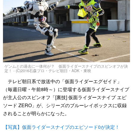
ゲンムとの過去に一体何が？ 仮面ライダースナイプのスピンオフが決
定！ - (C)2016石森プロ・テレビ朝日・ADK・東映
テレビ朝日系で放送中の「仮面ライダーエグゼイド」
（毎週日曜・午前8時～）に登場する仮面ライダースナイプ
が主人公のスピンオフ「[裏技] 仮面ライダースナイプ エピ
ソード ZERO」が、シリーズのブルーレイボックスに収録
されることが明らかになった。
【写真】仮面ライダースナイプのエピソード0が決定！