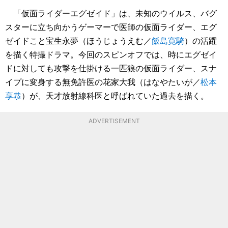
「仮面ライダーエグゼイド」は、未知のウイルス、バグ
スターに立ち向かうゲーマーで医師の仮面ライダー、エグ
ゼイドこと宝生永夢（ほうじょうえむ／
飯島寛騎
）の活躍
を描く特撮ドラマ。今回のスピンオフでは、時にエグゼイ
ドに対しても攻撃を仕掛ける一匹狼の仮面ライダー、スナ
イプに変身する無免許医の花家大我（はなやたいが／
松本
享恭
）が、天才放射線科医と呼ばれていた過去を描く。
ADVERTISEMENT