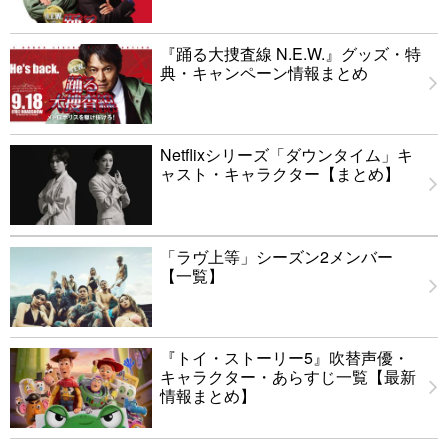
『踊る大捜査線 N.E.W.』グッズ・特
典・キャンペーン情報まとめ
Netflixシリーズ「ダウンタイム」キ
ャスト・キャラクター【まとめ】
「ラヴ上等」シーズン2メンバー
【一覧】
『トイ・ストーリー5』吹替声優・
キャラクター・あらすじ一覧【最新
情報まとめ】