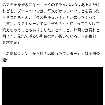
の男の子を好きになっちゃうのでライバル心はあるんだけ
れども、ブースの中では、平次がかっこいいことを言った
らさつきちゃんと『今の胸キュン！』とか言っちゃって
（笑）。ラストシーンでは『何今の～～!?』って二人して
悶えちゃうこともありました」とのこと。映画では宮村と
同じく、元気で明るい和葉の声が響いている。（編集部・
井本早紀）
『名探偵コナン から紅の恋歌（ラブレター）』は全国公
開中