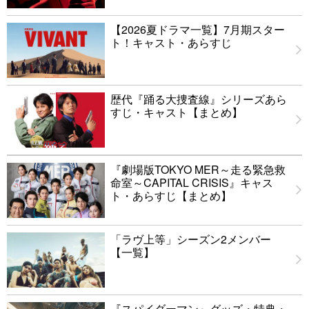
【2026夏ドラマ一覧】7月期スター
ト！キャスト・あらすじ
歴代『踊る大捜査線』シリーズあら
すじ・キャスト【まとめ】
『劇場版TOKYO MER～走る緊急救
命室～CAPITAL CRISIS』キャス
ト・あらすじ【まとめ】
「ラヴ上等」シーズン2メンバー
【一覧】
『スパイダーマン』グッズ・特典・