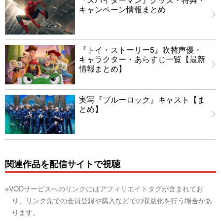
キャンペーン情報まとめ
『トイ・ストーリー5』吹替声優・
キャラクター・あらすじ一覧【最新
情報まとめ】
実写『ブルーロック』キャスト【ま
とめ】
関連作品を配信サイトで視聴
※VODサービスへのリンクにはアフィリエイトタグが含まれてお
り、リンク先での会員登録や購入などでの収益化を行う場合があ
ります。