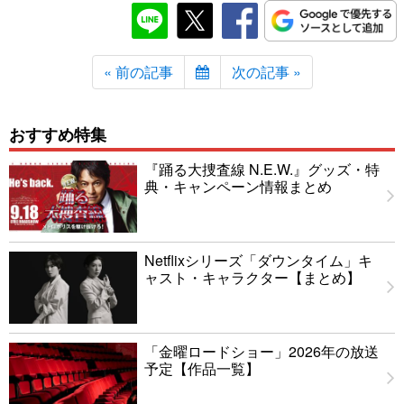
« 前の記事
次の記事 »
おすすめ特集
『踊る大捜査線 N.E.W.』グッズ・特
典・キャンペーン情報まとめ
Netflixシリーズ「ダウンタイム」キ
ャスト・キャラクター【まとめ】
「金曜ロードショー」2026年の放送
予定【作品一覧】