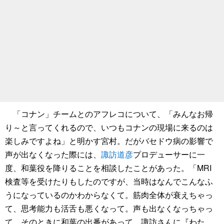
「コナン」チームとのアフレコについて、「みんなお帰
り～と言ってくれるので、いつもコナンの現場に来るのは
楽しみですよね」と明かす宮村。だがバセドウ病の影響で
声が出なくなった際には、
諏訪道彦
プロデューサーに一
度、和葉役を降りることを相談したことがあった。「MRI
検査等を受けたりもしたのですが、当時はなんでこんなふ
うになっているのかわからなくて。筋肉全体が衰えちゃっ
て、思考能力も活舌も悪くなって。声も出なくなっちゃっ
て。そのときに和葉の出番があって。諏訪さんに『わた