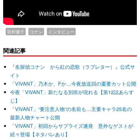
宮村優子
コナン
インタビュー
関連記事
『名探偵コナン から紅の恋歌（ラブレター）』公式サ
イト
「VIVANT」乃木か、Fか…今夜放送回の重要カット公開
今夜「VIVANT」新たなる別班が現れる【第12話あらす
じ】
「VIVANT」“要注意人物”の名前も…主要キャラ25名の
最新人物チャート公開
「VIVANT」初回からサプライズ連発 意外なゲストが
続々登場【ネタバレあり】