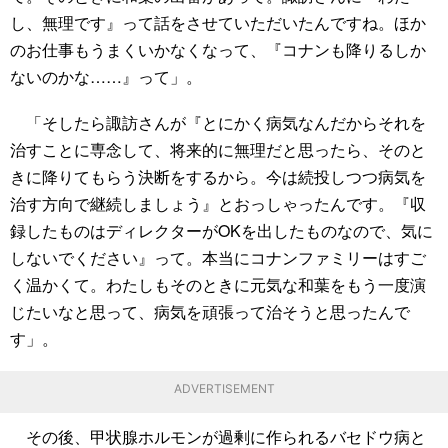
し、無理です』って話をさせていただいたんですね。ほか
のお仕事もうまくいかなくなって、『コナンも降りるしか
ないのかな……』って」。
「そしたら諏訪さんが『とにかく病気なんだからそれを
治すことに専念して、将来的に無理だと思ったら、そのと
きに降りてもらう決断をするから。今は続投しつつ病気を
治す方向で継続しましょう』とおっしゃったんです。『収
録したものはディレクターがOKを出したものなので、気に
しないでください』って。本当にコナンファミリーはすご
く温かくて。わたしもそのときに元気な和葉をもう一度演
じたいなと思って、病気を頑張って治そうと思ったんで
す」。
ADVERTISEMENT
その後、甲状腺ホルモンが過剰に作られるバセドウ病と