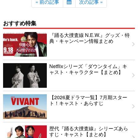
« 前の記事
次の記事 »
おすすめ特集
『踊る大捜査線 N.E.W.』グッズ・特
典・キャンペーン情報まとめ
Netflixシリーズ「ダウンタイム」キ
ャスト・キャラクター【まとめ】
【2026夏ドラマ一覧】7月期スター
ト！キャスト・あらすじ
歴代『踊る大捜査線』シリーズあら
すじ・キャスト【まとめ】