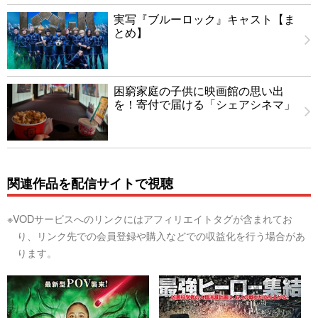
実写『ブルーロック』キャスト【ま
とめ】
困窮家庭の子供に映画館の思い出
を！寄付で届ける「シェアシネマ」
関連作品を配信サイトで視聴
※VODサービスへのリンクにはアフィリエイトタグが含まれてお
り、リンク先での会員登録や購入などでの収益化を行う場合があ
ります。