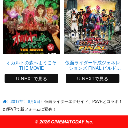
オカルトの森へようこそ
仮面ライダー平成ジェネレ
THE MOVIE
ーションズ FINAL ビルド＆
エグゼイドwithレジェンド
U-NEXTで見る
U-NEXTで見る
ライダー
2017年
6月5日
仮面ライダーエグゼイド、PSVRとコラボ！
幻夢VRで新フォームに変身！
© 2026 CINEMATODAY Inc.