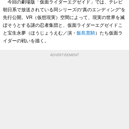
今回の劇場版「仮面ライダーエグゼイド」では、テレビ
朝日系で放送されている同シリーズの“真のエンディング”を
先行公開。VR（仮想現実）空間によって、現実の世界を滅
ぼそうとする謎の忍者集団と、仮面ライダーエグゼイドこ
と宝生永夢（ほうじょうえむ／演・
飯島寛騎
）たち仮面ラ
イダーの戦いを描く。
ADVERTISEMENT