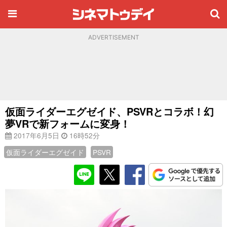
ADVERTISEMENT
仮面ライダーエグゼイド、PSVRとコラボ！幻
夢VRで新フォームに変身！
2017年6月5日
16時52分
仮面ライダーエグゼイド
PSVR