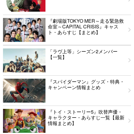
『劇場版TOKYO MER～走る緊急救
命室～CAPITAL CRISIS』キャス
ト・あらすじ【まとめ】
「ラヴ上等」シーズン2メンバー
【一覧】
『スパイダーマン』グッズ・特典・
キャンペーン情報まとめ
『トイ・ストーリー5』吹替声優・
キャラクター・あらすじ一覧【最新
情報まとめ】