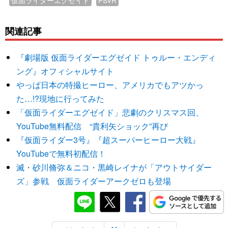
関連記事
『劇場版 仮面ライダーエグゼイド トゥルー・エンディ
ング』オフィシャルサイト
やっぱ日本の特撮ヒーロー、アメリカでもアツかっ
た…!?現地に行ってみた
「仮面ライダーエグゼイド」悲劇のクリスマス回、
YouTube無料配信 “貴利矢ショック”再び
『仮面ライダー3号』『超スーパーヒーロー大戦』
YouTubeで無料初配信！
滅・砂川脩弥＆ニコ・黒崎レイナが「アウトサイダー
ズ」参戦 仮面ライダーアークゼロも登場