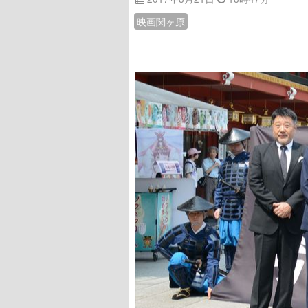
映画関ヶ原