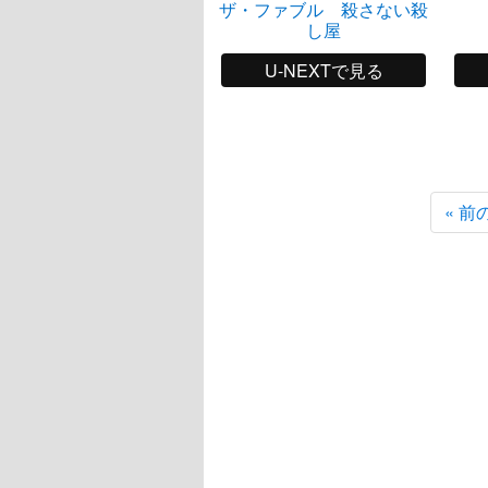
ザ・ファブル 殺さない殺
し屋
U-NEXTで見る
« 前