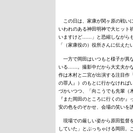
この日は、家康が関ヶ原の戦いに
いわれのある神田明神で大ヒット
いますけど……」と恐縮しながら
「（家康役の）役所さんに伝えた
一方で岡田はいつもと様子が異な
いる……。撮影中だから大丈夫か
作は木村と二宮が出演する注目作
の罪人』）のもとに行かなければ
づかいつつ、「向こうでも先輩（
『また岡田のところに行くのか』
安の色をのぞかせ、会場の笑いを
現場での厳しい姿から原田監督を
していた」とぶっちゃける岡田。