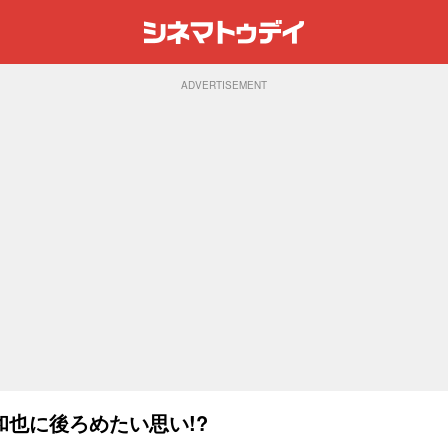
ADVERTISEMENT
也に後ろめたい思い!?