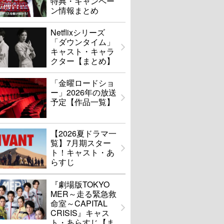
特典・キャンペー
ン情報まとめ
Netflixシリーズ
「ダウンタイム」
キャスト・キャラ
クター【まとめ】
「金曜ロードショ
ー」2026年の放送
予定【作品一覧】
【2026夏ドラマ一
覧】7月期スター
ト！キャスト・あ
らすじ
『劇場版TOKYO
MER～走る緊急救
命室～CAPITAL
CRISIS』キャス
ト・あらすじ【ま