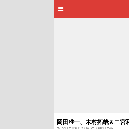
岡田准一、木村拓哉＆二宮和
2017年8月21日
18時47分