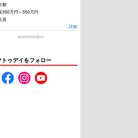
京都
350万円～550万円
社員
詳細
ADVERTISEMENT
マトゥデイをフォロー