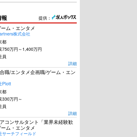
情報
提供：
ゲーム・エンタメ
artners株式会社
京都
750万円～1,400万円
社員
詳細
合職/エンタメ企画職/ゲーム・エン
lott
京都
330万円～
社員
詳細
アコンサルタント「業界未経験歓
ゲーム・エンタメ
社サーチフィールド