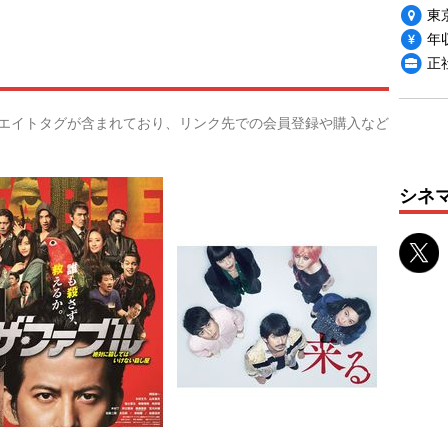
東
年収
正
リエイトタグが含まれており、リンク先での会員登録や購入など
シネ