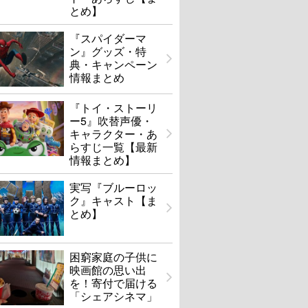
とめ】
『スパイダーマ
ン』グッズ・特
典・キャンペーン
情報まとめ
『トイ・ストーリ
ー5』吹替声優・
キャラクター・あ
らすじ一覧【最新
情報まとめ】
実写『ブルーロッ
ク』キャスト【ま
とめ】
困窮家庭の子供に
映画館の思い出
を！寄付で届ける
「シェアシネマ」