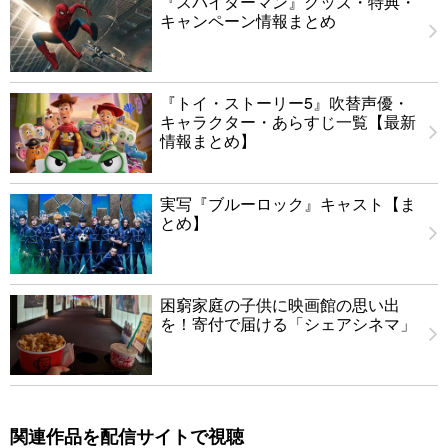
『スパイダーマン』グッズ・特典・
キャンペーン情報まとめ
『トイ・ストーリー5』吹替声優・
キャラクター・あらすじ一覧【最新
情報まとめ】
実写『ブルーロック』キャスト【ま
とめ】
困窮家庭の子供に映画館の思い出
を！寄付で届ける「シェアシネマ」
関連作品を配信サイトで視聴