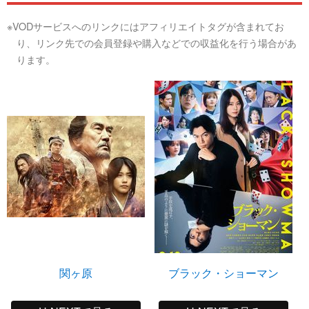
※VODサービスへのリンクにはアフィリエイトタグが含まれてお
り、リンク先での会員登録や購入などでの収益化を行う場合があ
ります。
関ヶ原
ブラック・ショーマン