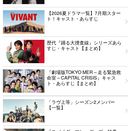
【2026夏ドラマ一覧】7月期スター
ト！キャスト・あらすじ
歴代『踊る大捜査線』シリーズあら
すじ・キャスト【まとめ】
『劇場版TOKYO MER～走る緊急救
命室～CAPITAL CRISIS』キャス
ト・あらすじ【まとめ】
「ラヴ上等」シーズン2メンバー
【一覧】