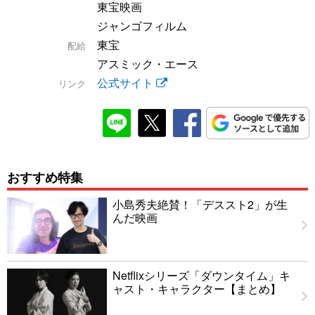
東宝映画
ジャンゴフィルム
東宝
配給
アスミック・エース
公式サイト
リンク
おすすめ特集
小島秀夫絶賛！「デススト2」が生
んだ映画
Netflixシリーズ「ダウンタイム」キ
ャスト・キャラクター【まとめ】