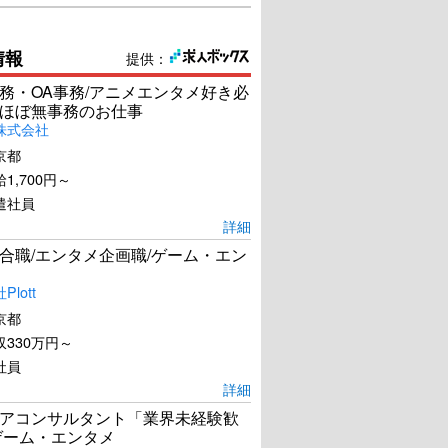
情報
提供：
務・OA事務/アニメエンタメ好き必
ほぼ無事務のお仕事
株式会社
京都
1,700円～
遣社員
詳細
合職/エンタメ企画職/ゲーム・エン
lott
京都
330万円～
社員
詳細
アコンサルタント「業界未経験歓
ゲーム・エンタメ