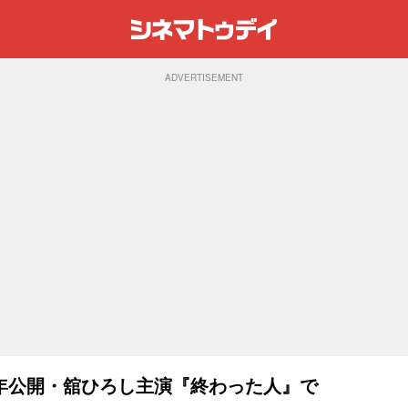
ADVERTISEMENT
年公開・舘ひろし主演『終わった人』で