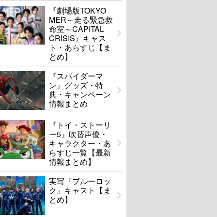
『劇場版TOKYO
MER～走る緊急救
命室～CAPITAL
CRISIS』キャス
ト・あらすじ【ま
とめ】
『スパイダーマ
ン』グッズ・特
典・キャンペーン
情報まとめ
『トイ・ストーリ
ー5』吹替声優・
キャラクター・あ
らすじ一覧【最新
情報まとめ】
実写『ブルーロッ
ク』キャスト【ま
とめ】