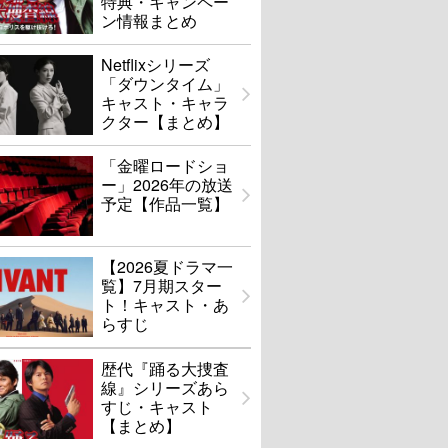
特典・キャンペー
ン情報まとめ
Netflixシリーズ
「ダウンタイム」
キャスト・キャラ
クター【まとめ】
「金曜ロードショ
ー」2026年の放送
予定【作品一覧】
【2026夏ドラマ一
覧】7月期スター
ト！キャスト・あ
らすじ
歴代『踊る大捜査
線』シリーズあら
すじ・キャスト
【まとめ】