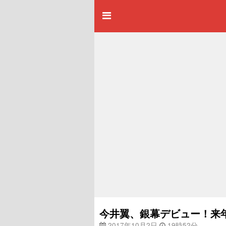
今井翼、銀幕デビュー！来
2017年10月2日
19時52分