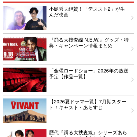
小島秀夫絶賛！「デススト2」が生
んだ映画
『踊る大捜査線 N.E.W.』グッズ・特
典・キャンペーン情報まとめ
「金曜ロードショー」2026年の放送
予定【作品一覧】
【2026夏ドラマ一覧】7月期スター
ト！キャスト・あらすじ
歴代『踊る大捜査線』シリーズあら