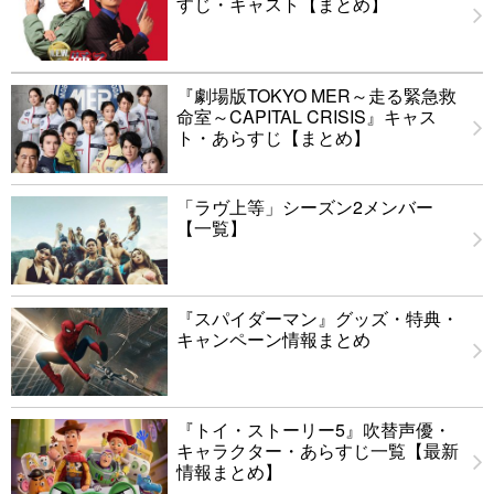
すじ・キャスト【まとめ】
『劇場版TOKYO MER～走る緊急救
命室～CAPITAL CRISIS』キャス
ト・あらすじ【まとめ】
「ラヴ上等」シーズン2メンバー
【一覧】
『スパイダーマン』グッズ・特典・
キャンペーン情報まとめ
『トイ・ストーリー5』吹替声優・
キャラクター・あらすじ一覧【最新
情報まとめ】