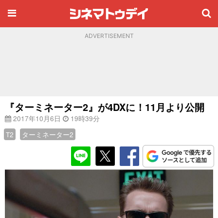
ADVERTISEMENT
『ターミネーター2』が4DXに！11月より公開
2017年10月6日
19時39分
T2
ターミネーター2