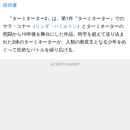
役俳優
『ターミネーター2』は、第1作『ターミネーター』での
サラ・コナー（
リンダ・ハミルトン
）とターミネーターの
死闘から10年後を舞台にした作品。時空を超えて送り込ま
れた2体のターミネーターが、人類の救世主となる少年をめ
ぐって壮絶なバトルを繰り広げる。
ADVERTISEMENT