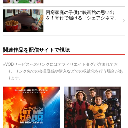
困窮家庭の子供に映画館の思い出
を！寄付で届ける「シェアシネマ」
関連作品を配信サイトで視聴
※VODサービスへのリンクにはアフィリエイトタグが含まれてお
り、リンク先での会員登録や購入などでの収益化を行う場合があ
ります。