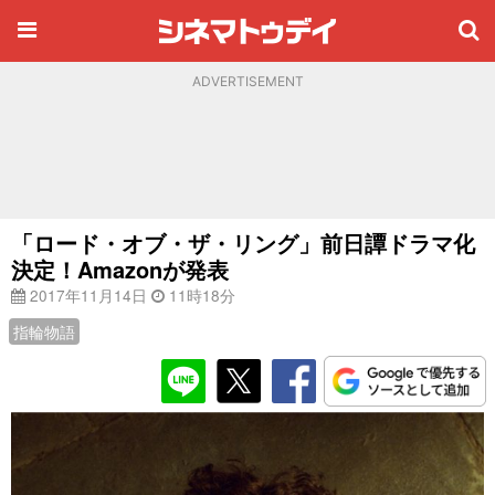
ADVERTISEMENT
「ロード・オブ・ザ・リング」前日譚ドラマ化
決定！Amazonが発表
2017年11月14日
11時18分
指輪物語