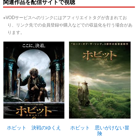
関連作品を配信サイトで視聴
※VODサービスへのリンクにはアフィリエイトタグが含まれてお
り、リンク先での会員登録や購入などでの収益化を行う場合があ
ります。
ホビット 決戦のゆくえ
ホビット 思いがけない冒
険