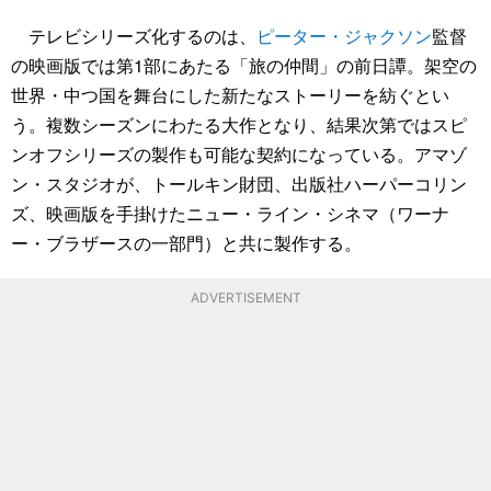
テレビシリーズ化するのは、
ピーター・ジャクソン
監督
の映画版では第1部にあたる「旅の仲間」の前日譚。架空の
世界・中つ国を舞台にした新たなストーリーを紡ぐとい
う。複数シーズンにわたる大作となり、結果次第ではスピ
ンオフシリーズの製作も可能な契約になっている。アマゾ
ン・スタジオが、トールキン財団、出版社ハーパーコリン
ズ、映画版を手掛けたニュー・ライン・シネマ（ワーナ
ー・ブラザースの一部門）と共に製作する。
ADVERTISEMENT