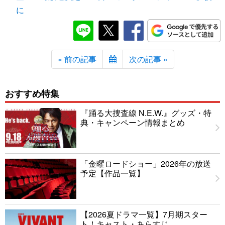
に
« 前の記事
次の記事 »
おすすめ特集
『踊る大捜査線 N.E.W.』グッズ・特
典・キャンペーン情報まとめ
「金曜ロードショー」2026年の放送
予定【作品一覧】
【2026夏ドラマ一覧】7月期スター
ト！キャスト・あらすじ