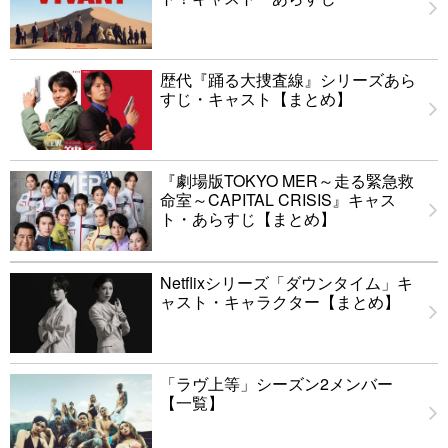
歴代『踊る大捜査線』シリーズあら
すじ・キャスト【まとめ】
『劇場版TOKYO MER～走る緊急救
命室～CAPITAL CRISIS』キャス
ト・あらすじ【まとめ】
Netflixシリーズ「ダウンタイム」キ
ャスト・キャラクター【まとめ】
「ラヴ上等」シーズン2メンバー
【一覧】