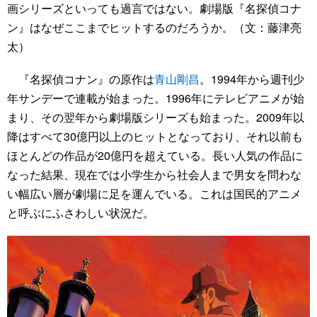
画シリーズといっても過言ではない。劇場版『名探偵コナ
ン』はなぜここまでヒットするのだろうか。（文：藤津亮
太）
『名探偵コナン』の原作は
青山剛昌
。1994年から週刊少
年サンデーで連載が始まった。1996年にテレビアニメが始
まり、その翌年から劇場版シリーズも始まった。2009年以
降はすべて30億円以上のヒットとなっており、それ以前も
ほとんどの作品が20億円を超えている。長い人気の作品に
なった結果、現在では小学生から社会人まで男女を問わな
い幅広い層が劇場に足を運んでいる。これは国民的アニメ
と呼ぶにふさわしい状況だ。