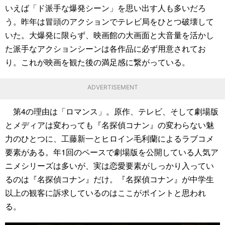
いえば「ド派手な爆発シーン」を思い出す人も多いだろ
う。昨年は冒頭のアクションでテレビ局をひとつ破壊して
いた。大爆発に限らず、映画館の大画面と大音量を活かし
た派手なアクションシーンは各作品に必ず用意されてお
り。これが映画を観た後の満足感に繋がっている。
ADVERTISEMENT
第4の理由は「ロマンス」。原作、テレビ、そして劇場版
とメディアは変わっても『名探偵コナン』の変わらない魅
力のひとつに、工藤新一とヒロイン毛利蘭によるラブコメ
要素がある。年1回のペースで劇場版を公開している人気ア
ニメシリーズは多いが、実は恋愛要素がしっかり入ってい
るのは『名探偵コナン』だけ。『名探偵コナン』が中学生
以上の観客に訴求しているのはここがポイントと思われ
る。