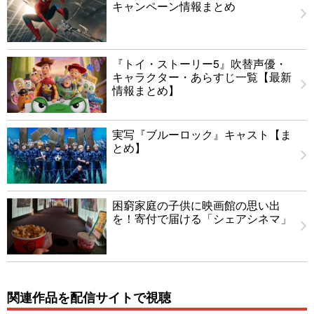
キャンペーン情報まとめ
『トイ・ストーリー5』吹替声優・
キャラクター・あらすじ一覧【最新
情報まとめ】
実写『ブルーロック』キャスト【ま
とめ】
困窮家庭の子供に映画館の思い出
を！寄付で届ける「シェアシネマ」
関連作品を配信サイトで視聴