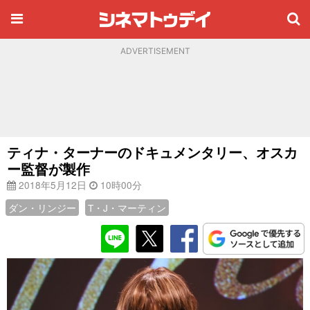
ADVERTISEMENT
ティナ・ターナーのドキュメンタリー、オスカ
ー監督が製作
2018年5月12日
10時00分
ダン・リンジー
T・J・マーティン