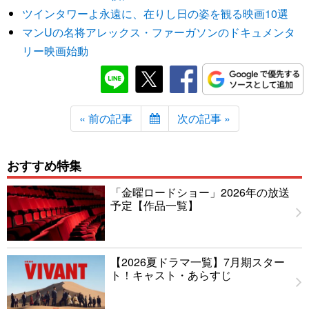
ツインタワーよ永遠に、在りし日の姿を観る映画10選
マンUの名将アレックス・ファーガソンのドキュメンタ
リー映画始動
« 前の記事
次の記事 »
おすすめ特集
「金曜ロードショー」2026年の放送
予定【作品一覧】
【2026夏ドラマ一覧】7月期スター
ト！キャスト・あらすじ