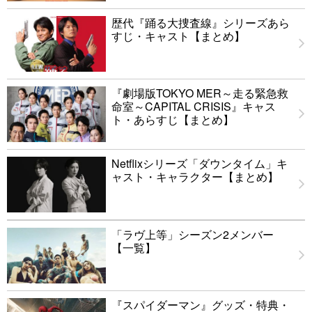
歴代『踊る大捜査線』シリーズあら
すじ・キャスト【まとめ】
『劇場版TOKYO MER～走る緊急救
命室～CAPITAL CRISIS』キャス
ト・あらすじ【まとめ】
Netflixシリーズ「ダウンタイム」キ
ャスト・キャラクター【まとめ】
「ラヴ上等」シーズン2メンバー
【一覧】
『スパイダーマン』グッズ・特典・