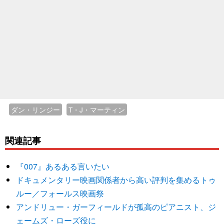
ダン・リンジー
T・J・マーティン
関連記事
『007』あるある言いたい
ドキュメンタリー映画関係者から高い評判を集めるトゥ
ルー／フォールス映画祭
アンドリュー・ガーフィールドが孤高のピアニスト、ジ
ェームズ・ローズ役に