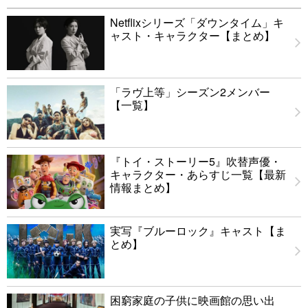
Netflixシリーズ「ダウンタイム」キ
ャスト・キャラクター【まとめ】
「ラヴ上等」シーズン2メンバー
【一覧】
『トイ・ストーリー5』吹替声優・
キャラクター・あらすじ一覧【最新
情報まとめ】
実写『ブルーロック』キャスト【ま
とめ】
困窮家庭の子供に映画館の思い出