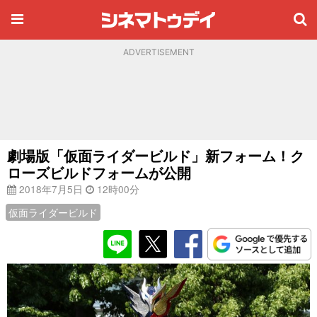
ADVERTISEMENT
劇場版「仮面ライダービルド」新フォーム！ク
ローズビルドフォームが公開
2018年7月5日
12時00分
仮面ライダービルド