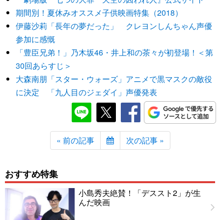
期間別！夏休みオススメ子供映画特集（2018）
伊藤沙莉「長年の夢だった」 クレヨンしんちゃん声優
参加に感慨
「豊臣兄弟！」乃木坂46・井上和の茶々が初登場！＜第
30回あらすじ＞
大森南朋「スター・ウォーズ」アニメで黒マスクの敵役
に決定 「九人目のジェダイ」声優発表
« 前の記事
次の記事 »
おすすめ特集
小島秀夫絶賛！「デススト2」が生
んだ映画