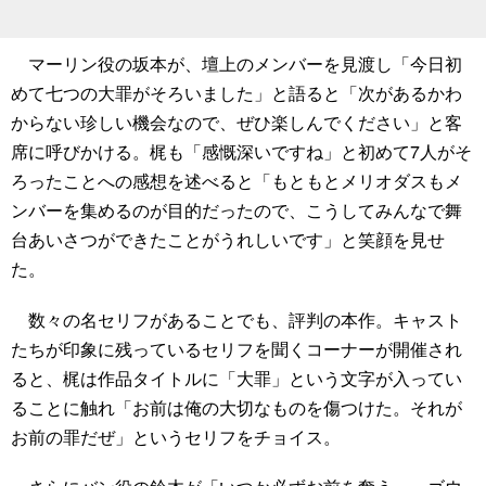
マーリン役の坂本が、壇上のメンバーを見渡し「今日初
めて七つの大罪がそろいました」と語ると「次があるかわ
からない珍しい機会なので、ぜひ楽しんでください」と客
席に呼びかける。梶も「感慨深いですね」と初めて7人がそ
ろったことへの感想を述べると「もともとメリオダスもメ
ンバーを集めるのが目的だったので、こうしてみんなで舞
台あいさつができたことがうれしいです」と笑顔を見せ
た。
数々の名セリフがあることでも、評判の本作。キャスト
たちが印象に残っているセリフを聞くコーナーが開催され
ると、梶は作品タイトルに「大罪」という文字が入ってい
ることに触れ「お前は俺の大切なものを傷つけた。それが
お前の罪だぜ」というセリフをチョイス。