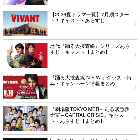
【2026夏ドラマ一覧】7月期スター
ト！キャスト・あらすじ
歴代『踊る大捜査線』シリーズあら
すじ・キャスト【まとめ】
『踊る大捜査線 N.E.W.』グッズ・特
典・キャンペーン情報まとめ
『劇場版TOKYO MER～走る緊急救
命室～CAPITAL CRISIS』キャス
ト・あらすじ【まとめ】