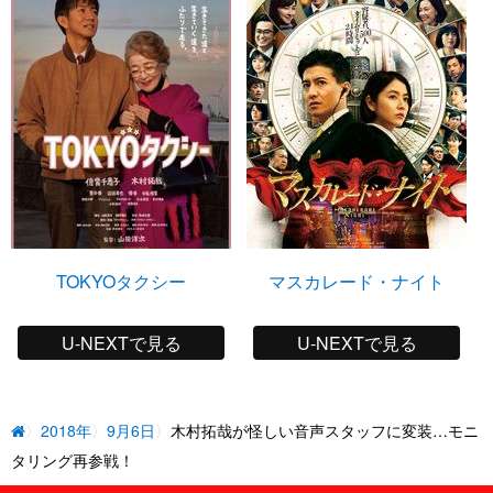
TOKYOタクシー
マスカレード・ナイト
U-NEXTで見る
U-NEXTで見る
2018年
9月6日
木村拓哉が怪しい音声スタッフに変装…モニ
タリング再参戦！