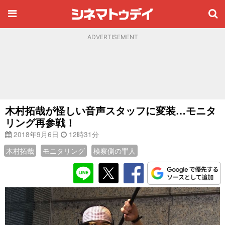
ADVERTISEMENT
木村拓哉が怪しい音声スタッフに変装…モニタ
リング再参戦！
2018年9月6日
12時31分
木村拓哉
モニタリング
検察側の罪人