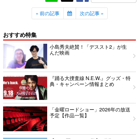
« 前の記事
次の記事 »
おすすめ特集
小島秀夫絶賛！「デススト2」が生
んだ映画
『踊る大捜査線 N.E.W.』グッズ・特
典・キャンペーン情報まとめ
「金曜ロードショー」2026年の放送
予定【作品一覧】