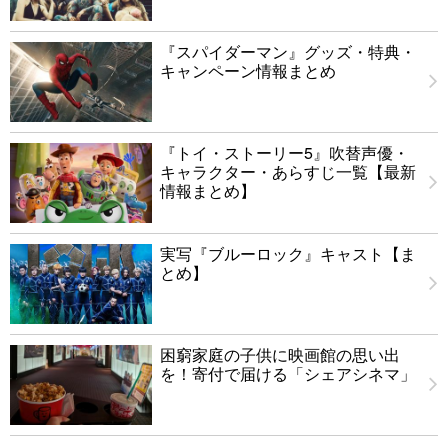
『スパイダーマン』グッズ・特典・
キャンペーン情報まとめ
『トイ・ストーリー5』吹替声優・
キャラクター・あらすじ一覧【最新
情報まとめ】
実写『ブルーロック』キャスト【ま
とめ】
困窮家庭の子供に映画館の思い出
を！寄付で届ける「シェアシネマ」