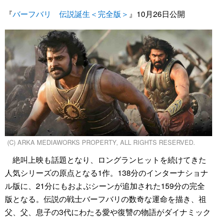
『
バーフバリ 伝説誕生＜完全版＞
』10月26日公開
(C) ARKA MEDIAWORKS PROPERTY, ALL RIGHTS RESERVED.
絶叫上映も話題となり、ロングランヒットを続けてきた
人気シリーズの原点となる1作。138分のインターナショナ
ル版に、21分にもおよぶシーンが追加された159分の完全
版となる。伝説の戦士バーフバリの数奇な運命を描き、祖
父、父、息子の3代にわたる愛や復讐の物語がダイナミック