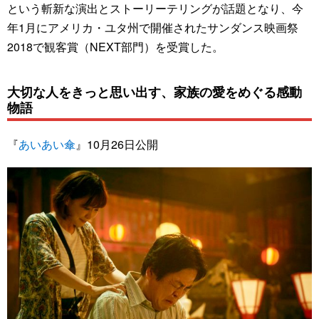
という斬新な演出とストーリーテリングが話題となり、今
年1月にアメリカ・ユタ州で開催されたサンダンス映画祭
2018で観客賞（NEXT部門）を受賞した。
大切な人をきっと思い出す、家族の愛をめぐる感動
物語
『
あいあい傘
』10月26日公開