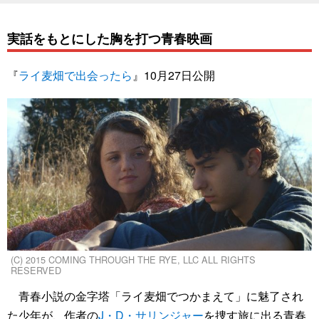
実話をもとにした胸を打つ青春映画
『
ライ麦畑で出会ったら
』10月27日公開
(C) 2015 COMING THROUGH THE RYE, LLC ALL RIGHTS
RESERVED
青春小説の金字塔「ライ麦畑でつかまえて」に魅了され
た少年が、作者の
J・D・サリンジャー
を捜す旅に出る青春