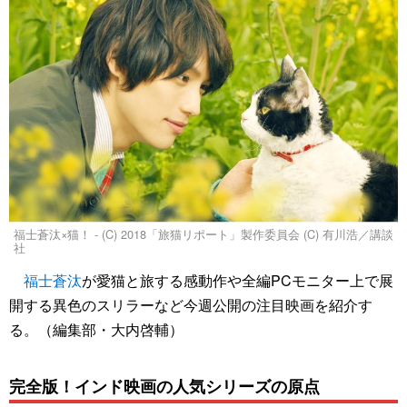
福士蒼汰×猫！ - (C) 2018「旅猫リポート」製作委員会 (C) 有川浩／講談
社
福士蒼汰
が愛猫と旅する感動作や全編PCモニター上で展
開する異色のスリラーなど今週公開の注目映画を紹介す
る。（編集部・大内啓輔）
完全版！インド映画の人気シリーズの原点