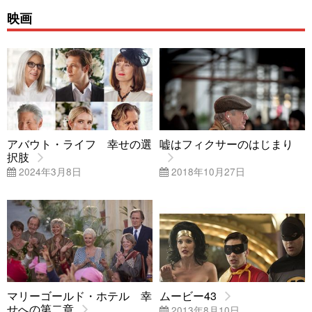
映画
アバウト・ライフ 幸せの選
嘘はフィクサーのはじまり
択肢
2024年3月8日
2018年10月27日
マリーゴールド・ホテル 幸
ムービー43
せへの第二章
2013年8月10日