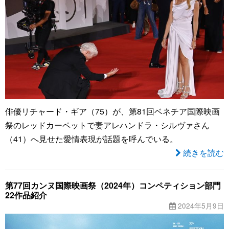
俳優リチャード・ギア（75）が、第81回ベネチア国際映画
祭のレッドカーペットで妻アレハンドラ・シルヴァさん
（41）へ見せた愛情表現が話題を呼んでいる。
続きを読む
第77回カンヌ国際映画祭（2024年）コンペティション部門
22作品紹介
2024年5月9日