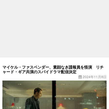
マイケル・ファスベンダー、素顔なき諜報員を怪演 リチ
ャード・ギア共演のスパイドラマ配信決定
2024年11月8日