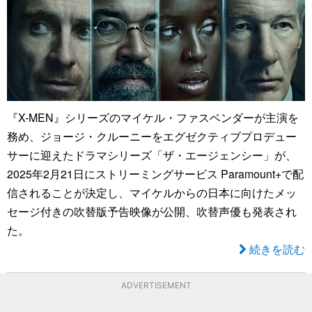
『X-MEN』シリーズのマイケル・ファスベンダーが主演を
務め、ジョージ・クルーニーをエグゼクティブプロデュー
サーに迎えたドラマシリーズ「ザ・エージェンシー」が、
2025年2月21日にストリーミングサービス Paramount+で配
信されることが決定し、マイケルからの日本に向けたメッ
セージ付きの吹替版予告映像が公開、吹替声優も発表され
た。
続きを読む
ADVERTISEMENT