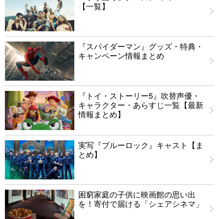
【一覧】
『スパイダーマン』グッズ・特典・
キャンペーン情報まとめ
『トイ・ストーリー5』吹替声優・
キャラクター・あらすじ一覧【最新
情報まとめ】
実写『ブルーロック』キャスト【ま
とめ】
困窮家庭の子供に映画館の思い出
を！寄付で届ける「シェアシネマ」