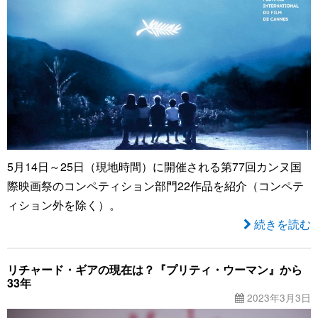
5月14日～25日（現地時間）に開催される第77回カンヌ国
際映画祭のコンペティション部門22作品を紹介（コンペテ
ィション外を除く）。
続きを読む
リチャード・ギアの現在は？『プリティ・ウーマン』から
33年
2023年3月3日