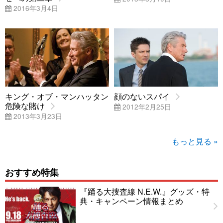
2016年3月4日
キング・オブ・マンハッタン
顔のないスパイ
危険な賭け
2012年2月25日
2013年3月23日
もっと見る »
おすすめ特集
『踊る大捜査線 N.E.W.』グッズ・特
典・キャンペーン情報まとめ