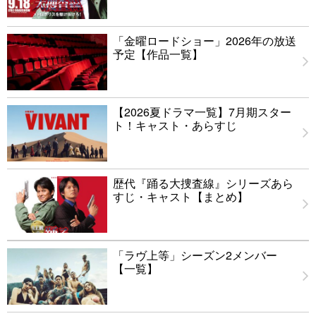
「金曜ロードショー」2026年の放送
予定【作品一覧】
【2026夏ドラマ一覧】7月期スター
ト！キャスト・あらすじ
歴代『踊る大捜査線』シリーズあら
すじ・キャスト【まとめ】
「ラヴ上等」シーズン2メンバー
【一覧】