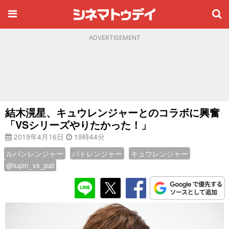
ADVERTISEMENT
結木滉星、キュウレンジャーとのコラボに興奮
「VSシリーズやりたかった！」
2019年4月16日
19時44分
ルパンレンジャー
パトレンジャー
キュウレンジャー
@lupin_vs_pat