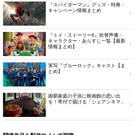
『スパイダーマン』グッズ・特典・
キャンペーン情報まとめ
『トイ・ストーリー5』吹替声優・
キャラクター・あらすじ一覧【最新
情報まとめ】
実写『ブルーロック』キャスト【ま
とめ】
困窮家庭の子供に映画館の思い出
を！寄付で届ける「シェアシネマ」