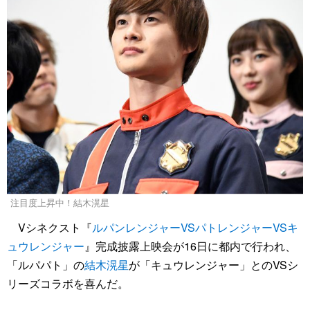
注目度上昇中！結木滉星
Vシネクスト『
ルパンレンジャーVSパトレンジャーVSキ
ュウレンジャー
』完成披露上映会が16日に都内で行われ、
「ルパパト」の
結木滉星
が「キュウレンジャー」とのVSシ
リーズコラボを喜んだ。