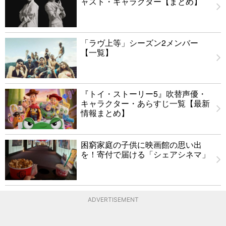
ャスト・キャラクター【まとめ】
「ラヴ上等」シーズン2メンバー
【一覧】
『トイ・ストーリー5』吹替声優・
キャラクター・あらすじ一覧【最新
情報まとめ】
困窮家庭の子供に映画館の思い出
を！寄付で届ける「シェアシネマ」
ADVERTISEMENT