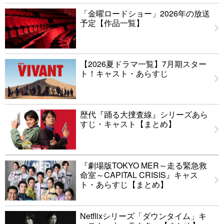
「金曜ロードショー」2026年の放送
予定【作品一覧】
【2026夏ドラマ一覧】7月期スター
ト！キャスト・あらすじ
歴代『踊る大捜査線』シリーズあら
すじ・キャスト【まとめ】
『劇場版TOKYO MER～走る緊急救
命室～CAPITAL CRISIS』キャス
ト・あらすじ【まとめ】
Netflixシリーズ「ダウンタイム」キ