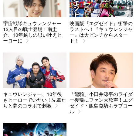
宇宙戦隊キュウレンジャー
映画版『エグゼイド』衝撃の
12人目の戦士登場！南圭
ラストへ！『キュウレンジャ
介、10年越しの思い叶えヒ
ー』は大ピンチからスター
ーローに
ト！
キュウレンジャー、10年後
「龍騎」小田井涼平のライダ
もヒーローでいたい！先輩た
ー復帰にファン大歓声！エグ
ちと夢のコラボで刺激
ゼイド・飯島寛騎もラブコー
ル