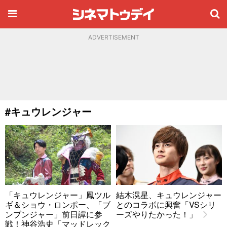
ADVERTISEMENT
#キュウレンジャー
「キュウレンジャー」鳳ツル
結木滉星、キュウレンジャー
ギ＆ショウ・ロンポー、「ブ
とのコラボに興奮「VSシリ
ンブンジャー」前日譚に参
ーズやりたかった！」
戦！神谷浩史「マッドレック