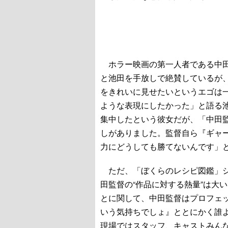
ホラー映画の第一人者である中田
と池田を手放しで絶賛しているが
をきれいに見せたいというエゴは
ような表現にしたかった」と語る
集中したという彼女だが、「中田
しがありました。監督自ら『ギャ
力にどうしても勝てないんです」
ただ、「ぼくらのレシピ図鑑」シ
田監督の“作品に対する熱量”は大
とに関して、中田監督はプロフェ
いう気持ちでしょ』ととにかく誰
現場ではスタッフ、キャストみん