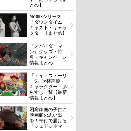
とめ】
Netflixシリーズ
「ダウンタイム」
キャスト・キャラ
クター【まとめ】
『スパイダーマ
ン』グッズ・特
典・キャンペーン
情報まとめ
『トイ・ストーリ
ー5』吹替声優・
キャラクター・あ
らすじ一覧【最新
情報まとめ】
困窮家庭の子供に
映画館の思い出
を！寄付で届ける
「シェアシネマ」