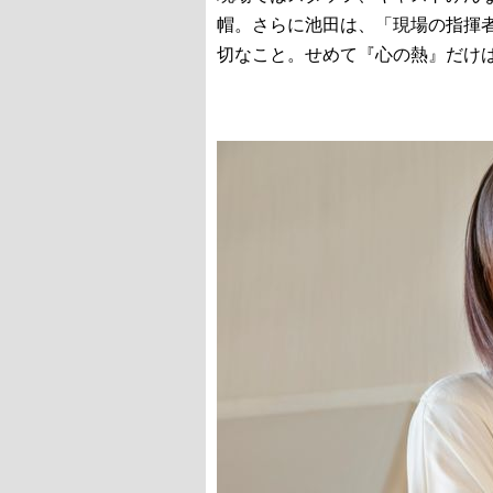
帽。さらに池田は、「現場の指揮者
切なこと。せめて『心の熱』だけ