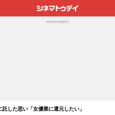
ADVERTISEMENT
に託した思い「女優業に還元したい」