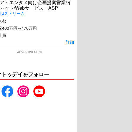
ア・エンタメ向け企画提案営業/イ
ネット/Webサービス・ASP
社Jストリーム
京都
400万円～470万円
社員
詳細
ADVERTISEMENT
マトゥデイをフォロー