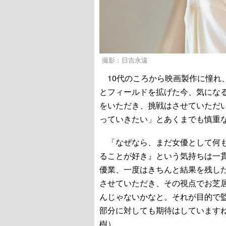
撮影：日吉永遠
10代のころから映画製作に憧れ、
とフィールドを拡げた今、気にな
をいただき、挑戦はさせていただ
っていきたい」とあくまでも慎重
「なぜなら、まだ女優として何も
ることが好き』という気持ちは一
優業、一度はきちんと結果を残し
させていただき、その視点でお芝
んじゃないかなと。それが目的で
部分に対しても期待はしています
樹）