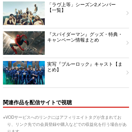
「ラヴ上等」シーズン2メンバー
【一覧】
『スパイダーマン』グッズ・特典・
キャンペーン情報まとめ
実写『ブルーロック』キャスト【ま
とめ】
関連作品を配信サイトで視聴
※VODサービスへのリンクにはアフィリエイトタグが含まれてお
り、リンク先での会員登録や購入などでの収益化を行う場合があ
ります。