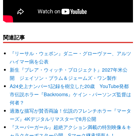
関連記事
『リーサル・ウェポン』ダニー・グローヴァー、アルツ
ハイマー病を公表
新生『ブレア・ウィッチ・プロジェクト』2027年米公
開 ジェイソン・ブラム＆ジェームズ・ワン製作
A24史上ナンバー1記録を樹立した20歳 YouTube発都
市伝説ホラー『Backrooms』ケイン・パーソンズ監督は
何者？
過激な描写が賛否両論！伝説のフレンチホラー『マータ
ーズ』4Kデジタルリマスターで8月公開
『スーパーガール』超絶アクション満載の特別映像＆キ
ャラクターポスター公開 Sマーク継承場面も！