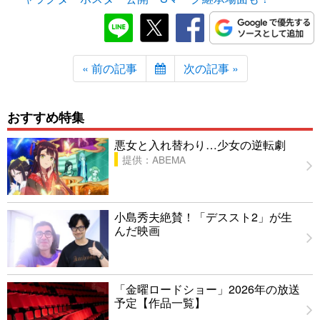
« 前の記事
次の記事 »
おすすめ特集
悪女と入れ替わり…少女の逆転劇
提供：ABEMA
小島秀夫絶賛！「デススト2」が生
んだ映画
「金曜ロードショー」2026年の放送
予定【作品一覧】