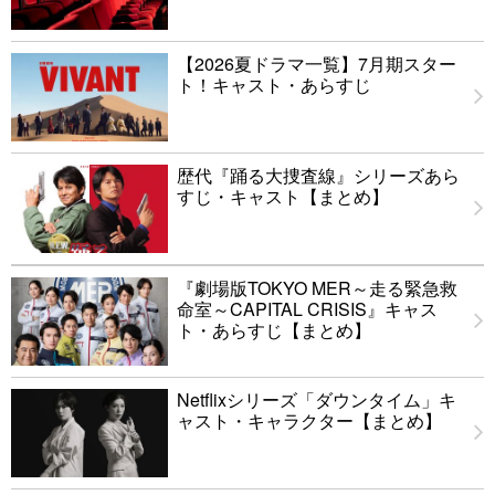
【2026夏ドラマ一覧】7月期スター
ト！キャスト・あらすじ
歴代『踊る大捜査線』シリーズあら
すじ・キャスト【まとめ】
『劇場版TOKYO MER～走る緊急救
命室～CAPITAL CRISIS』キャス
ト・あらすじ【まとめ】
Netflixシリーズ「ダウンタイム」キ
ャスト・キャラクター【まとめ】