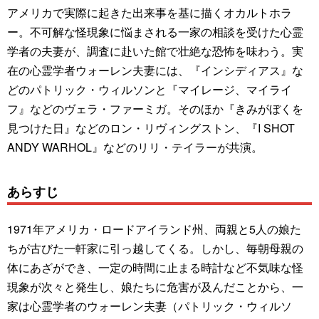
アメリカで実際に起きた出来事を基に描くオカルトホラ
ー。不可解な怪現象に悩まされる一家の相談を受けた心霊
学者の夫妻が、調査に赴いた館で壮絶な恐怖を味わう。実
在の心霊学者ウォーレン夫妻には、『インシディアス』な
どのパトリック・ウィルソンと『マイレージ、マイライ
フ』などのヴェラ・ファーミガ。そのほか『きみがぼくを
見つけた日』などのロン・リヴィングストン、『I SHOT
ANDY WARHOL』などのリリ・テイラーが共演。
あらすじ
1971年アメリカ・ロードアイランド州、両親と5人の娘た
ちが古びた一軒家に引っ越してくる。しかし、毎朝母親の
体にあざができ、一定の時間に止まる時計など不気味な怪
現象が次々と発生し、娘たちに危害が及んだことから、一
家は心霊学者のウォーレン夫妻（パトリック・ウィルソ