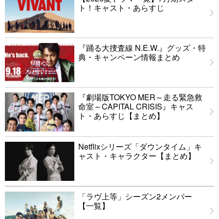
ト！キャスト・あらすじ
『踊る大捜査線 N.E.W.』グッズ・特
典・キャンペーン情報まとめ
『劇場版TOKYO MER～走る緊急救
命室～CAPITAL CRISIS』キャス
ト・あらすじ【まとめ】
Netflixシリーズ「ダウンタイム」キ
ャスト・キャラクター【まとめ】
「ラヴ上等」シーズン2メンバー
【一覧】