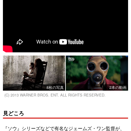
8枚の写真
2本の動画
(C) 2013 WARNER BROS. ENT. ALL RIGHTS RESERVED.
見どころ
『ソウ』シリーズなどで有名なジェームズ・ワン監督が、