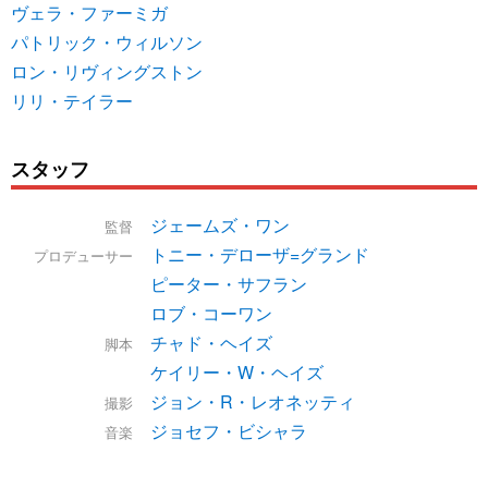
ヴェラ・ファーミガ
パトリック・ウィルソン
ロン・リヴィングストン
リリ・テイラー
スタッフ
ジェームズ・ワン
監督
トニー・デローザ=グランド
プロデューサー
ピーター・サフラン
ロブ・コーワン
チャド・ヘイズ
脚本
ケイリー・W・ヘイズ
ジョン・R・レオネッティ
撮影
ジョセフ・ビシャラ
音楽