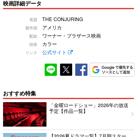
映画詳細データ
THE CONJURING
英題
アメリカ
製作国
ワーナー・ブラザース映画
配給
カラー
技術
公式サイト
リンク
おすすめ特集
「金曜ロードショー」2026年の放送
予定【作品一覧】
【2026夏ドラマ一覧】7月期スター