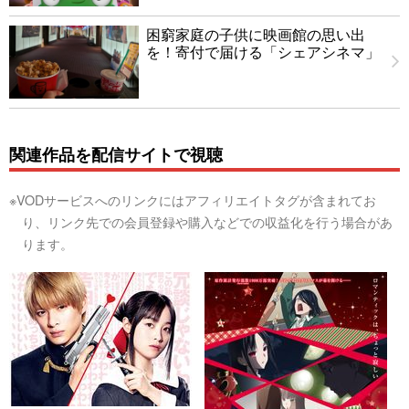
困窮家庭の子供に映画館の思い出
を！寄付で届ける「シェアシネマ」
関連作品を配信サイトで視聴
※VODサービスへのリンクにはアフィリエイトタグが含まれてお
り、リンク先での会員登録や購入などでの収益化を行う場合があ
ります。