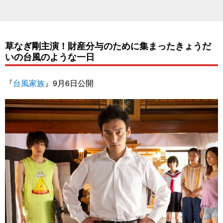
草なぎ剛主演！財産分与のために集まったきょうだ
いの台風のような一日
『
台風家族
』9月6日公開