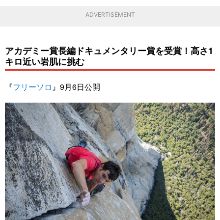
ADVERTISEMENT
アカデミー賞長編ドキュメンタリー賞を受賞！高さ1
キロ近い岩肌に挑む
『
フリーソロ
』9月6日公開