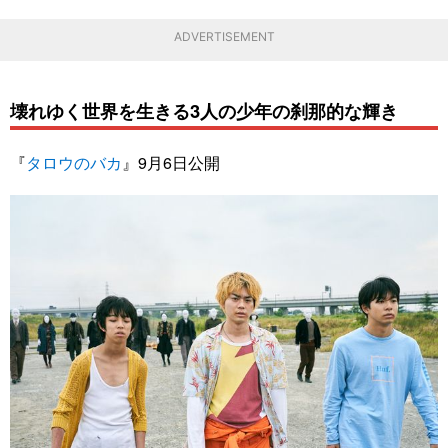
ADVERTISEMENT
壊れゆく世界を生きる3人の少年の刹那的な輝き
『
タロウのバカ
』9月6日公開