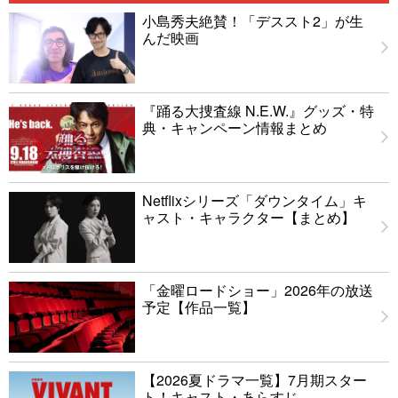
小島秀夫絶賛！「デススト2」が生
んだ映画
『踊る大捜査線 N.E.W.』グッズ・特
典・キャンペーン情報まとめ
Netflixシリーズ「ダウンタイム」キ
ャスト・キャラクター【まとめ】
「金曜ロードショー」2026年の放送
予定【作品一覧】
【2026夏ドラマ一覧】7月期スター
ト！キャスト・あらすじ