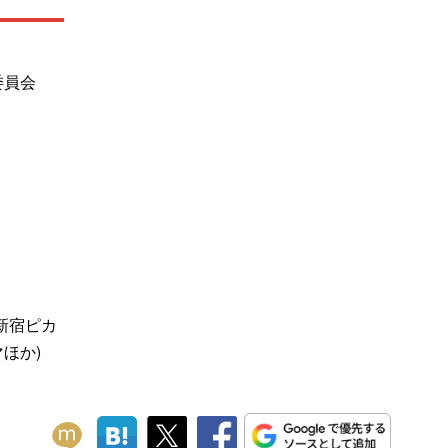
委員会
新宿ピカ
ほか)