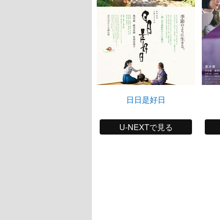
日日是好日
U-NEXTで見る