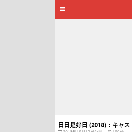
日日是好日 (2018)：キ
2018年10月13日公開
100分