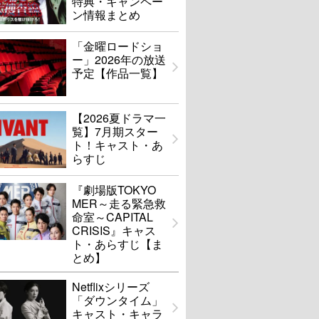
特典・キャンペー
ン情報まとめ
「金曜ロードショ
ー」2026年の放送
予定【作品一覧】
【2026夏ドラマ一
覧】7月期スター
ト！キャスト・あ
らすじ
『劇場版TOKYO
MER～走る緊急救
命室～CAPITAL
CRISIS』キャス
ト・あらすじ【ま
とめ】
Netflixシリーズ
「ダウンタイム」
キャスト・キャラ