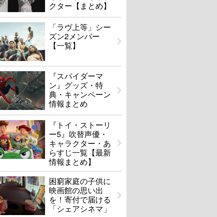
クター【まとめ】
「ラヴ上等」シー
ズン2メンバー
【一覧】
『スパイダーマ
ン』グッズ・特
典・キャンペーン
情報まとめ
『トイ・ストーリ
ー5』吹替声優・
キャラクター・あ
らすじ一覧【最新
情報まとめ】
困窮家庭の子供に
映画館の思い出
を！寄付で届ける
「シェアシネマ」