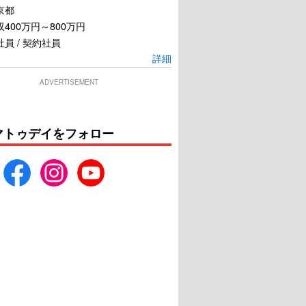
京都
400万円～800万円
員 / 契約社員
詳細
ADVERTISEMENT
マトゥデイをフォロー