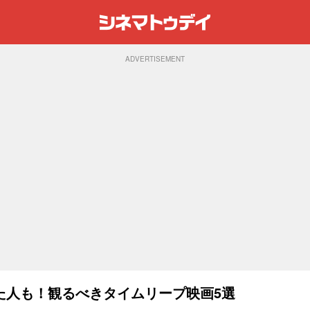
ADVERTISEMENT
た人も！観るべきタイムリープ映画5選