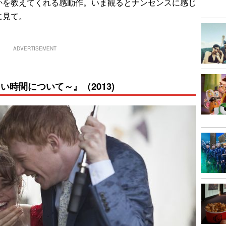
かを教えてくれる感動作。いま観るとナンセンスに感じ
に見て。
ADVERTISEMENT
時間について～』（2013)