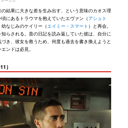
ティ イメージズ
の結果に大きな差を生み出す、という意味のカオス理
い頃にあるトラウマを抱えていたエヴァン（
アシュト
、幼なじみのケイリー（
エイミー・スマート
）と再会。
を知らされる。昔の日記を読み返していた彼は、自分に
気づき、彼女を救うため、何度も過去を書き換えようと
ーエンドは必見。
11）