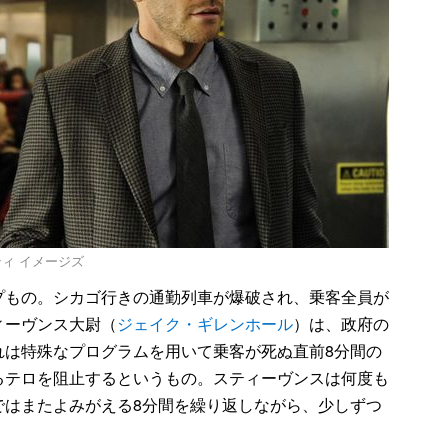
/ ゲッティ イメージズ
もの。シカゴ行きの通勤列車が爆破され、乗客全員が
ィーヴンス大尉（
ジェイク・ギレンホール
）は、政府の
れは特殊なプログラムを用いて乗客が死ぬ直前8分間の
るテロを阻止するというもの。スティーヴンスは何度も
ではまたよみがえる8分間を繰り返しながら、少しずつ