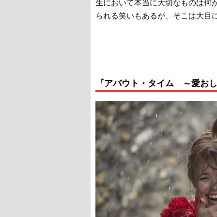
生において本当に大切なものは何
られる笑いもあるが、そこは大目
『アバウト・タイム ～愛おしい