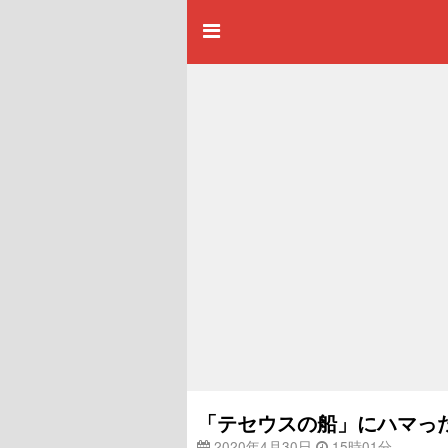
「テセウスの船」にハマっ
2020年4月30日
15時01分