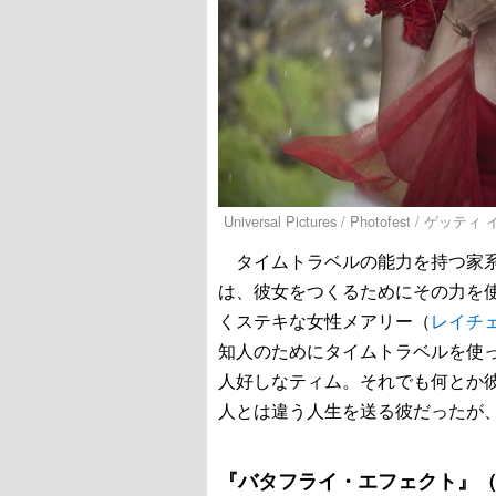
Universal Pictures / Photofest / ゲッ
タイムトラベルの能力を持つ家系
は、彼女をつくるためにその力を
くステキな女性メアリー（
レイチ
知人のためにタイムトラベルを使
人好しなティム。それでも何とか
人とは違う人生を送る彼だったが
『バタフライ・エフェクト』（2