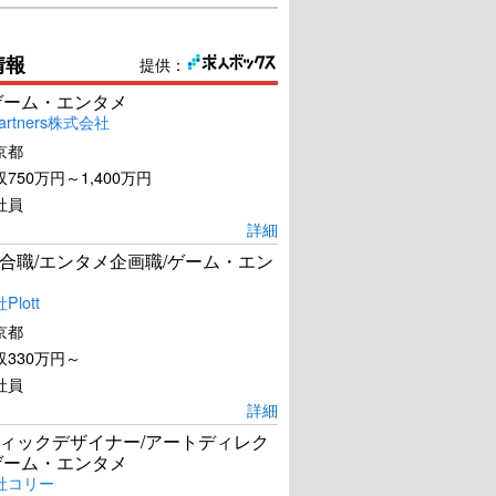
情報
提供：
ゲーム・エンタメ
artners株式会社
京都
750万円～1,400万円
社員
詳細
合職/エンタメ企画職/ゲーム・エン
lott
京都
330万円～
社員
詳細
ィックデザイナー/アートディレク
ゲーム・エンタメ
社コリー