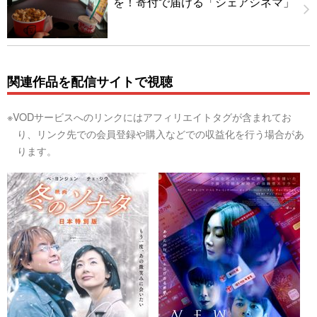
を！寄付で届ける「シェアシネマ」
関連作品を配信サイトで視聴
※VODサービスへのリンクにはアフィリエイトタグが含まれてお
り、リンク先での会員登録や購入などでの収益化を行う場合があ
ります。