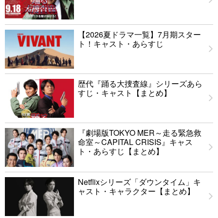
【2026夏ドラマ一覧】7月期スター
ト！キャスト・あらすじ
歴代『踊る大捜査線』シリーズあら
すじ・キャスト【まとめ】
『劇場版TOKYO MER～走る緊急救
命室～CAPITAL CRISIS』キャス
ト・あらすじ【まとめ】
Netflixシリーズ「ダウンタイム」キ
ャスト・キャラクター【まとめ】