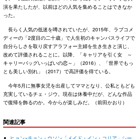
演を果たしたが、以前ほどの人気を集めることはできなか
った。
長らく人気の低迷を噂されていたが、2015年、ラブコメ
ディーの「2度目の二十歳」で人生初のキャンパスライフで
自分らしさを取り戻すアラフォー主婦を生き生きと演じ、
改めて評価されることに。以降、「キャリアを引く女 ～
キャリーバッグいっぱいの恋～」（2016）、「世界でもっ
とも美しい別れ」（2017）で高評価を得ている。
今年5月に無事女児を出産してママとなり、公私ともども
充実しているチェ・ジウ。現在は休養中だが、どんな作品
で復帰を飾るのか。今からが楽しみだ。（前田かおり）
関連記事
ヒョン×チョン・ウソン「メイド・イン・コリア」シー