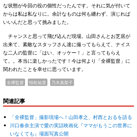
な状態が今回の役の個性だったんです。それに気が付いて
からは私は私なりに。余計なものは何も纏わず、演じれば
いいんだと思って挑みました。
チャンスと思って飛び込んだ現場。山田さんとお芝居が
出来て、素敵なスタッフさん達に撮ってもらえて、ナイス
な二人の監督に「はい、オッケー！」と言ってもらえ
て。。本当に楽しかったです！今は何より「全裸監督」に
関われたことを幸せに思っています。
全裸監督
恒松祐里
乃木真梨子
関連記事
「全裸監督」撮影現場へ！山田孝之、村西とおるを語る
川口春奈主演で愛の実話映画化『ママがもうこの世界に
いなくても』場面写真公開