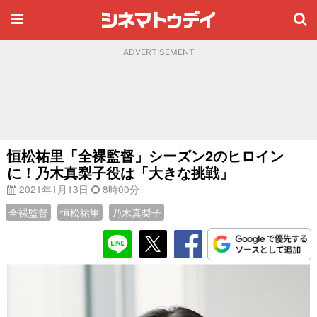
ADVERTISEMENT
恒松祐里「全裸監督」シーズン2のヒロイン
に！乃木真梨子役は「大きな挑戦」
2021年1月13日
8時00分
全裸監督
恒松祐里
乃木真梨子