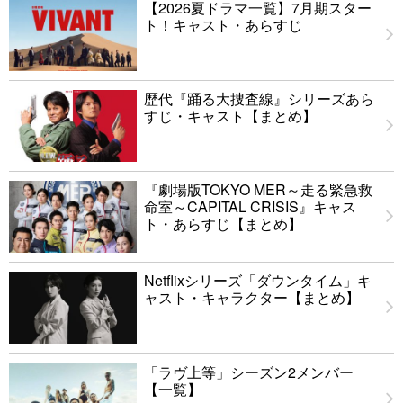
【2026夏ドラマ一覧】7月期スター
ト！キャスト・あらすじ
歴代『踊る大捜査線』シリーズあら
すじ・キャスト【まとめ】
『劇場版TOKYO MER～走る緊急救
命室～CAPITAL CRISIS』キャス
ト・あらすじ【まとめ】
Netflixシリーズ「ダウンタイム」キ
ャスト・キャラクター【まとめ】
「ラヴ上等」シーズン2メンバー
【一覧】