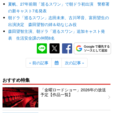
夏帆、27年前期「巡るスワン」で朝ドラ初出演 警察署
の新キャスト7名発表
朝ドラ「巡るスワン」志田未来、古川琴音、富田望生の
出演決定 森田望智の姉＆幼なじみ役
森田望智主演、朝ドラ「巡るスワン」追加キャスト発
表 生活安全課の仲間8名
« 前の記事
次の記事 »
おすすめ特集
「金曜ロードショー」2026年の放送
予定【作品一覧】