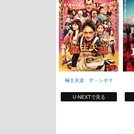
極主夫道 ザ・シネマ
U-NEXTで見る