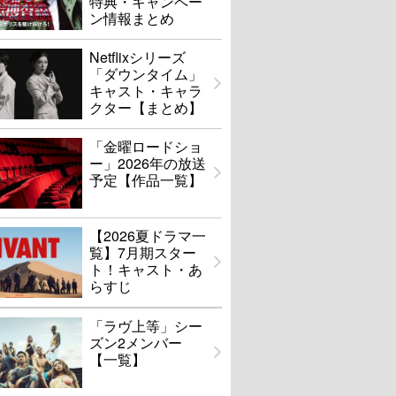
特典・キャンペー
ン情報まとめ
Netflixシリーズ
「ダウンタイム」
キャスト・キャラ
クター【まとめ】
「金曜ロードショ
ー」2026年の放送
予定【作品一覧】
【2026夏ドラマ一
覧】7月期スター
ト！キャスト・あ
らすじ
「ラヴ上等」シー
ズン2メンバー
【一覧】