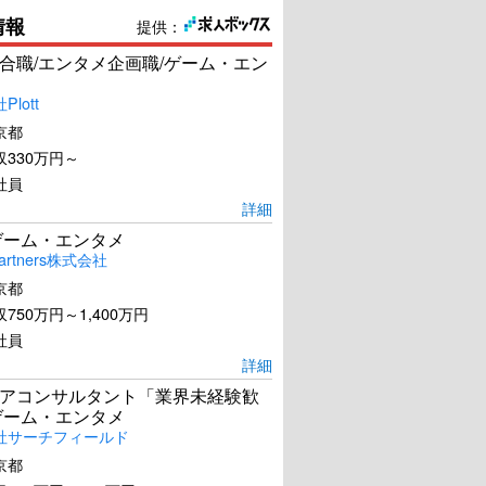
情報
提供：
合職/エンタメ企画職/ゲーム・エン
lott
京都
330万円～
社員
詳細
ゲーム・エンタメ
artners株式会社
京都
750万円～1,400万円
社員
詳細
アコンサルタント「業界未経験歓
ゲーム・エンタメ
社サーチフィールド
京都