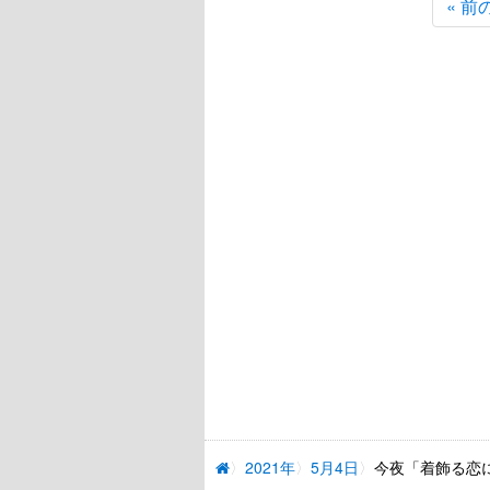
« 前
2021年
5月4日
今夜「着飾る恋