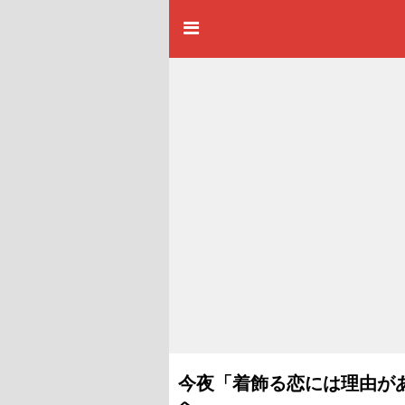
今夜「着飾る恋には理由が
へ