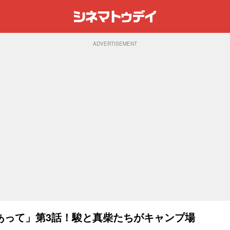
ADVERTISEMENT
あって」第3話！駿と真柴たちがキャンプ場