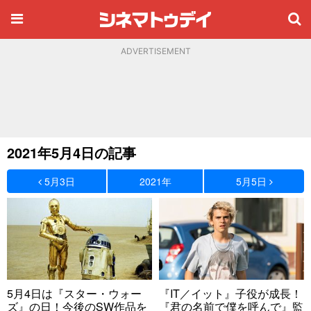
ADVERTISEMENT
2021年5月4日の記事
5月3日
2021年
5月5日
5月4日は『スター・ウォー
『IT／イット』子役が成長！
ズ』の日！今後のSW作品を
『君の名前で僕を呼んで』監