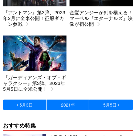
『アントマン』第3弾、2023
金髪アンジーが剣を構える！
年2月に全米公開！征服者カ
マーベル『エターナルズ』映
ーン参戦
像が初公開
『ガーディアンズ・オブ・ギ
ャラクシー』第3弾、2023年
5月5日に全米公開！
5月3日
2021年
5月5日
おすすめ特集