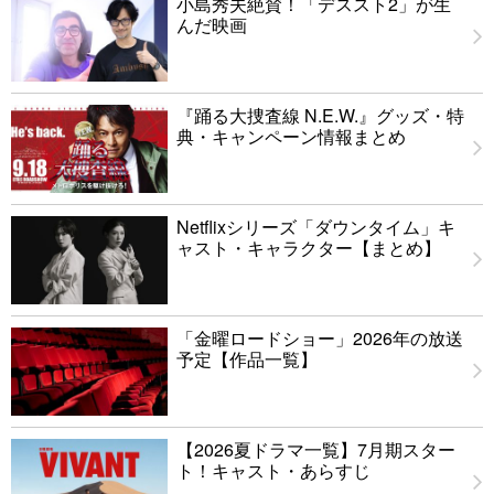
小島秀夫絶賛！「デススト2」が生
んだ映画
『踊る大捜査線 N.E.W.』グッズ・特
典・キャンペーン情報まとめ
Netflixシリーズ「ダウンタイム」キ
ャスト・キャラクター【まとめ】
「金曜ロードショー」2026年の放送
予定【作品一覧】
【2026夏ドラマ一覧】7月期スター
ト！キャスト・あらすじ