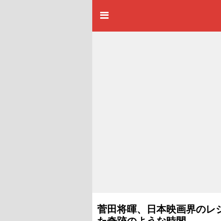
菅田将暉、日本映画界のレ
た奇跡のような時間