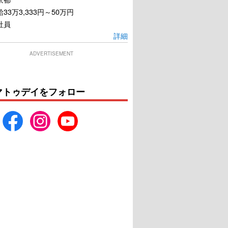
33万3,333円～50万円
社員
詳細
ADVERTISEMENT
マトゥデイをフォロー