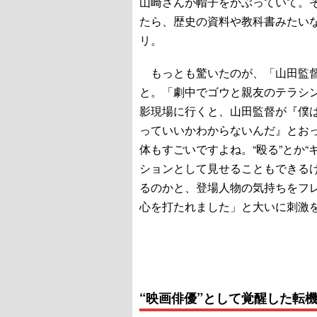
山崎さんが帽子をかぶっていて。
たら、歴史の資料や教科書みたい
リ。
もっとも驚いたのが、「山田監督
と。「劇中でゴウと親友のテラシ
影現場に行くと、山田監督が『僕
っていいかわからないんだ』とおっ
体もすごいですよね。“殴る”とか
ションとして見せることもできる
るのかと、登場人物の気持ちをフ
心を打たれました」と大いに刺激
“映画俳優”として覚醒した転