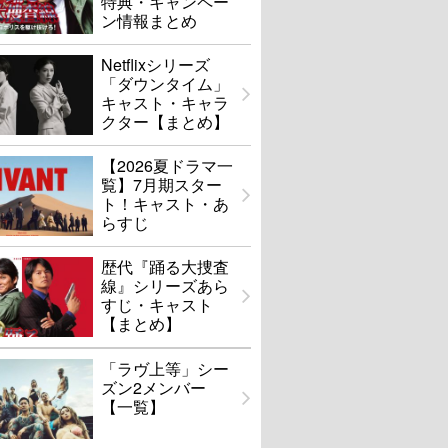
特典・キャンペー
ン情報まとめ
Netflixシリーズ
「ダウンタイム」
キャスト・キャラ
クター【まとめ】
【2026夏ドラマ一
覧】7月期スター
ト！キャスト・あ
らすじ
歴代『踊る大捜査
線』シリーズあら
すじ・キャスト
【まとめ】
「ラヴ上等」シー
ズン2メンバー
【一覧】