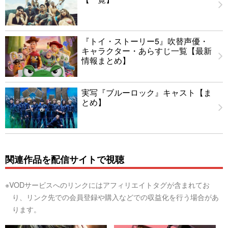
『トイ・ストーリー5』吹替声優・
キャラクター・あらすじ一覧【最新
情報まとめ】
実写『ブルーロック』キャスト【ま
とめ】
関連作品を配信サイトで視聴
※VODサービスへのリンクにはアフィリエイトタグが含まれてお
り、リンク先での会員登録や購入などでの収益化を行う場合があ
ります。