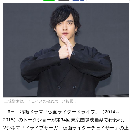
上遠野太洸、チェイスの決めポーズ披露！
6日、特撮ドラマ「仮面ライダードライブ」（2014～
2015）のトークショーが第34回東京国際映画祭で行われ、
Vシネマ『ドライブサーガ 仮面ライダーチェイサー』の上