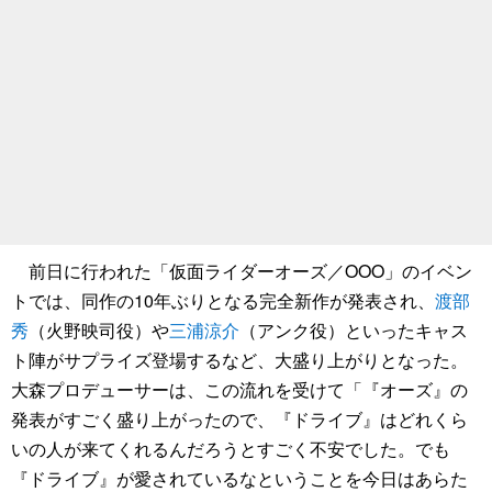
前日に行われた「仮面ライダーオーズ／OOO」のイベン
トでは、同作の10年ぶりとなる完全新作が発表され、
渡部
秀
（火野映司役）や
三浦涼介
（アンク役）といったキャス
ト陣がサプライズ登場するなど、大盛り上がりとなった。
大森プロデューサーは、この流れを受けて「『オーズ』の
発表がすごく盛り上がったので、『ドライブ』はどれくら
いの人が来てくれるんだろうとすごく不安でした。でも
『ドライブ』が愛されているなということを今日はあらた