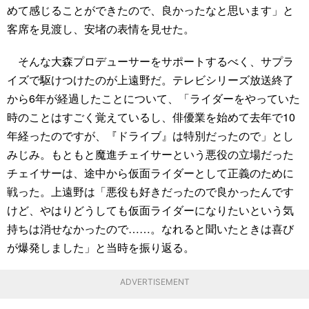
めて感じることができたので、良かったなと思います」と
客席を見渡し、安堵の表情を見せた。
そんな大森プロデューサーをサポートするべく、サプラ
イズで駆けつけたのが上遠野だ。テレビシリーズ放送終了
から6年が経過したことについて、「ライダーをやっていた
時のことはすごく覚えているし、俳優業を始めて去年で10
年経ったのですが、『ドライブ』は特別だったので」とし
みじみ。もともと魔進チェイサーという悪役の立場だった
チェイサーは、途中から仮面ライダーとして正義のために
戦った。上遠野は「悪役も好きだったので良かったんです
けど、やはりどうしても仮面ライダーになりたいという気
持ちは消せなかったので……。なれると聞いたときは喜び
が爆発しました」と当時を振り返る。
ADVERTISEMENT