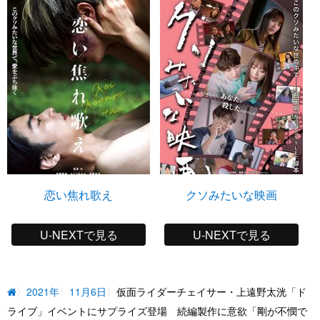
恋い焦れ歌え
クソみたいな映画
U-NEXTで見る
U-NEXTで見る
2021年
11月6日
仮面ライダーチェイサー・上遠野太洸「ド
ライブ」イベントにサプライズ登場 続編製作に意欲「剛が不憫で