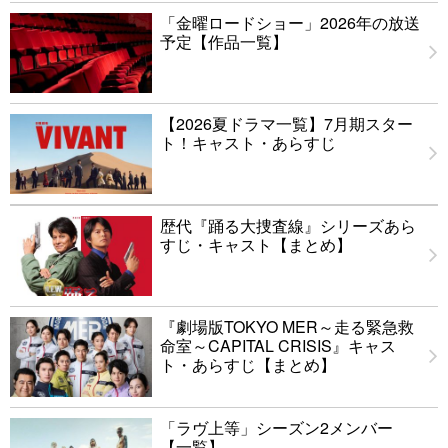
「金曜ロードショー」2026年の放送
予定【作品一覧】
【2026夏ドラマ一覧】7月期スター
ト！キャスト・あらすじ
歴代『踊る大捜査線』シリーズあら
すじ・キャスト【まとめ】
『劇場版TOKYO MER～走る緊急救
命室～CAPITAL CRISIS』キャス
ト・あらすじ【まとめ】
「ラヴ上等」シーズン2メンバー
【一覧】