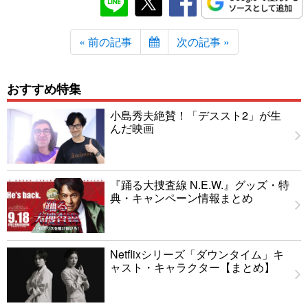
« 前の記事
次の記事 »
おすすめ特集
小島秀夫絶賛！「デススト2」が生
んだ映画
『踊る大捜査線 N.E.W.』グッズ・特
典・キャンペーン情報まとめ
Netflixシリーズ「ダウンタイム」キ
ャスト・キャラクター【まとめ】