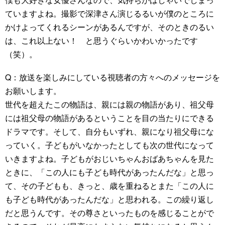
ていますよね。撮影で深津さん演じるるいが僕のところに
かけよってくれるシーンがあるんですが、そのときのるい
は、これ以上ない！ と思うぐらいかわいかったです
（笑）。
Q：放送を楽しみにしている視聴者の方々へのメッセージを
お願いします。
世代を超えたこの物語は、親には親の物語があり、祖父母
には祖父母の物語があるということを目の当たりにできる
ドラマです。そして、自分もいずれ、親になり祖父母にな
っていく。子どもがいなかったとしても次の世代になって
いきますよね。子どもがおじいちゃんおばあちゃんを見た
ときに、「この人にも子ども時代があったんだな」と思っ
て、その子どもも、きっと、歳を重ねるとまた「この人に
も子ども時代があったんだな」と思われる。この繰り返し
だと思うんです。その尊さといったものを感じることがで