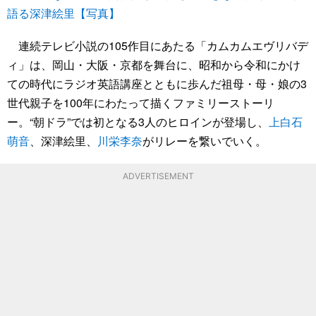
語る深津絵里【写真】
連続テレビ小説の105作目にあたる「カムカムエヴリバデ
ィ」は、岡山・大阪・京都を舞台に、昭和から令和にかけ
ての時代にラジオ英語講座とともに歩んだ祖母・母・娘の3
世代親子を100年にわたって描くファミリーストーリ
ー。“朝ドラ”では初となる3人のヒロインが登場し、
上白石
萌音
、深津絵里、
川栄李奈
がリレーを繋いでいく。
ADVERTISEMENT