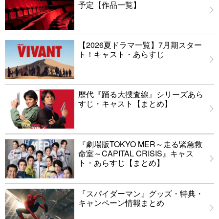
予定【作品一覧】
【2026夏ドラマ一覧】7月期スター
ト！キャスト・あらすじ
歴代『踊る大捜査線』シリーズあら
すじ・キャスト【まとめ】
『劇場版TOKYO MER～走る緊急救
命室～CAPITAL CRISIS』キャス
ト・あらすじ【まとめ】
『スパイダーマン』グッズ・特典・
キャンペーン情報まとめ