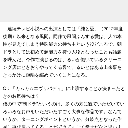
連続テレビ小説への出演としては「純と愛」（2012年度
後期）以来となる風間。同作で風間ふんする愛は、人の本
性が見えてしまう特殊能力の持ち主という役どころで、朝
ドラとしては初めて超能力を持つ人物となったことも話題
を呼んだ。今作で演じるのは、るいが働いているクリーニ
ング店にときおりやってくる客で、るいとはある出来事を
きっかけに距離を縮めていくことになる。
Q：「カムカムエヴリバディ」に出演することが決まったと
きのお気持ちは？
僕の中で“朝ドラ”というのは、多くの方に観ていただいてい
ろいろなお声をいただいたすごく大事な作品です。なんて
いうか、ターニングポイントというか、分岐点となった作
品に再び戻ってくることができてすごく幸せだなと思いま