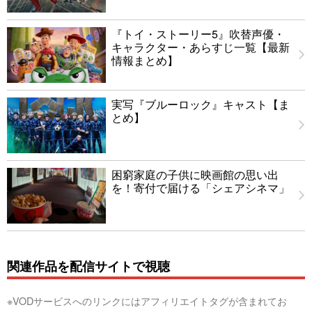
『トイ・ストーリー5』吹替声優・
キャラクター・あらすじ一覧【最新
情報まとめ】
実写『ブルーロック』キャスト【ま
とめ】
困窮家庭の子供に映画館の思い出
を！寄付で届ける「シェアシネマ」
関連作品を配信サイトで視聴
※VODサービスへのリンクにはアフィリエイトタグが含まれてお