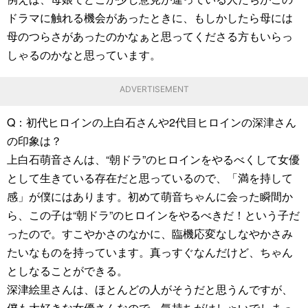
ドラマに触れる機会があったときに、もしかしたら母には
母のつらさがあったのかなぁと思ってくださる方もいらっ
しゃるのかなと思っています。
ADVERTISEMENT
Q：初代ヒロインの上白石さんや2代目ヒロインの深津さん
の印象は？
上白石萌音さんは、“朝ドラ”のヒロインをやるべくして女優
として生きている存在だと思っているので、「満を持して
感」が僕にはあります。初めて萌音ちゃんに会った瞬間か
ら、この子は“朝ドラ”のヒロインをやるべきだ！という子だ
ったので。すこやかさのなかに、臨機応変なしなやかさみ
たいなものを持っています。真っすぐなんだけど、ちゃん
としなることができる。
深津絵里さんは、ほとんどの人がそうだと思うんですが、
僕も大好きな女優さんなので、気持ちがはしゃいでしまっ