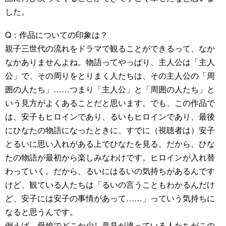
した。
Q：作品についての印象は？
親子三世代の流れをドラマで観ることができるって、なか
なかありませんよね。物語ってやっぱり、主人公は「主人
公」で、その周りをとりまく人たちは、その主人公の「周
囲の人たち」……つまり「主人公」と「周囲の人たち」と
いう見方がよくあることだと思います。でも、この作品で
は、安子もヒロインであり、るいもヒロインであり、最後
にひなたの物語になったときに、すでに（視聴者は）安子
とるいに思い入れがある上でひなたを見る。だから、ひな
たの物語が最初から楽しみなわけです。ヒロインが入れ替
わっていく。だから、るいにはるいの気持ちがあるんです
けど、観ている人たちは「るいの言うこともわかるんだけ
ど、安子には安子の事情があって……」っていう気持ちに
なると思うんです。
例えば、母娘でどこか少し意見が違っている人たちがこの