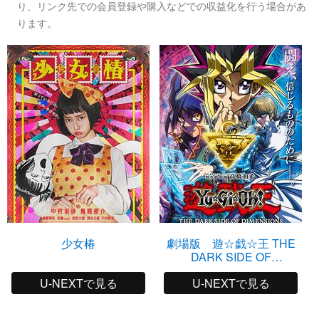
り、リンク先での会員登録や購入などでの収益化を行う場合があ
ります。
少女椿
劇場版 遊☆戯☆王 THE
DARK SIDE OF
DIMENSIONS
U-NEXTで見る
U-NEXTで見る