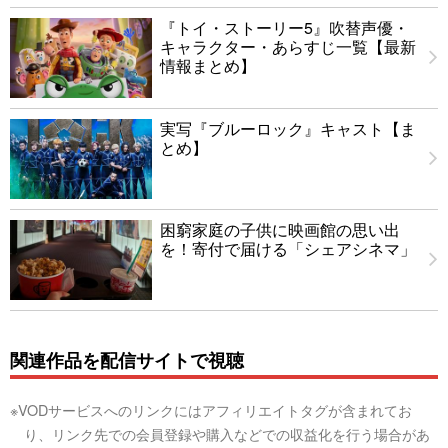
『トイ・ストーリー5』吹替声優・
キャラクター・あらすじ一覧【最新
情報まとめ】
実写『ブルーロック』キャスト【ま
とめ】
困窮家庭の子供に映画館の思い出
を！寄付で届ける「シェアシネマ」
関連作品を配信サイトで視聴
※VODサービスへのリンクにはアフィリエイトタグが含まれてお
り、リンク先での会員登録や購入などでの収益化を行う場合があ