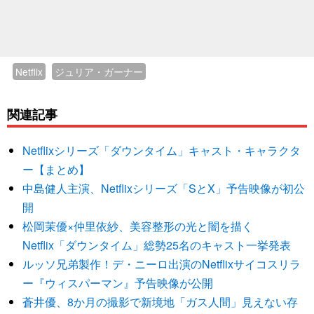
Netflix
ジュリア・ガーナー
関連記事
Netflixシリーズ「ダウンタイム」キャスト・キャラクタ
ー【まとめ】
中島健人主演、Netflixシリーズ「SとX」予告映像が初公
開
松岡茉優×仲里依紗、美容整形の光と闇を描く
Netflix「ダウンタイム」総勢25名のキャスト一挙発表
ルッソ兄弟製作！デ・ニーロ出演のNetflixサイコスリラ
ー『ウィスパーマン』予告映像が公開
蒼井優、8か月の撮影で新境地「ガス人間」見えない存