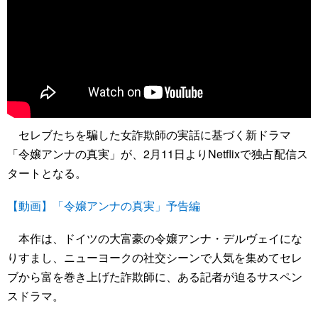
セレブたちを騙した女詐欺師の実話に基づく新ドラマ
「令嬢アンナの真実」が、2月11日よりNetflixで独占配信ス
タートとなる。
【動画】「令嬢アンナの真実」予告編
本作は、ドイツの大富豪の令嬢アンナ・デルヴェイにな
りすまし、ニューヨークの社交シーンで人気を集めてセレ
ブから富を巻き上げた詐欺師に、ある記者が迫るサスペン
スドラマ。