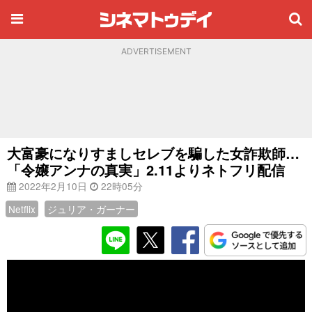
ADVERTISEMENT
大富豪になりすましセレブを騙した女詐欺師…
「令嬢アンナの真実」2.11よりネトフリ配信
2022年2月10日
22時05分
Netflix
ジュリア・ガーナー