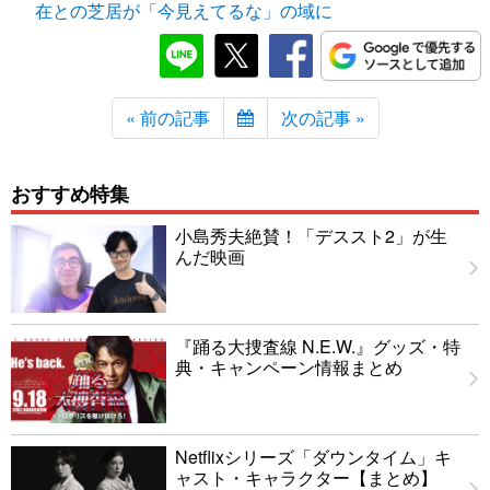
在との芝居が「今見えてるな」の域に
« 前の記事
次の記事 »
おすすめ特集
小島秀夫絶賛！「デススト2」が生
んだ映画
『踊る大捜査線 N.E.W.』グッズ・特
典・キャンペーン情報まとめ
Netflixシリーズ「ダウンタイム」キ
ャスト・キャラクター【まとめ】