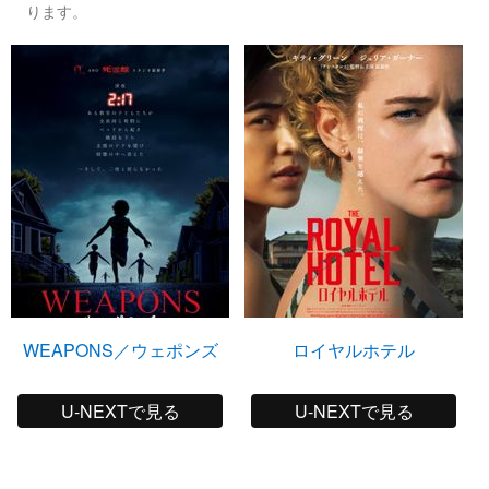
ります。
WEAPONS／ウェポンズ
ロイヤルホテル
U-NEXTで見る
U-NEXTで見る