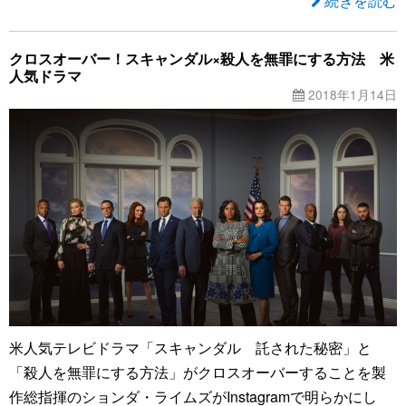
続きを読む
クロスオーバー！スキャンダル×殺人を無罪にする方法 米
人気ドラマ
2018年1月14日
米人気テレビドラマ「スキャンダル 託された秘密」と
「殺人を無罪にする方法」がクロスオーバーすることを製
作総指揮のションダ・ライムズがInstagramで明らかにし