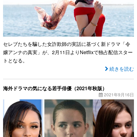
セレブたちを騙した女詐欺師の実話に基づく新ドラマ「令
嬢アンナの真実」が、2月11日よりNetflixで独占配信スター
トとなる。
続きを読む
海外ドラマの気になる若手俳優（2021年秋版）
2021年9月16日