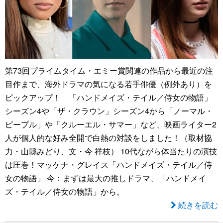
第73回プライムタイム・エミー賞関連の作品から最近の注
目作まで、海外ドラマの気になる若手俳優（例外あり）を
ピックアップ！ 「ハンドメイズ・テイル／侍女の物語」
シーズン4や「ザ・クラウン」シーズン4から「ノーマル・
ピープル」や「クルーエル・サマー」など、映画ライター2
人が個人的な好み全開で白熱の対談をしました！（取材協
力・山縣みどり、文・今 祥枝） 10代ながら体当たりの演技
は圧巻！マッケナ・グレイス「ハンドメイズ・テイル／侍
女の物語」 今：まずは最大の推しドラマ、「ハンドメイ
ズ・テイル／侍女の物語」から。
続きを読む