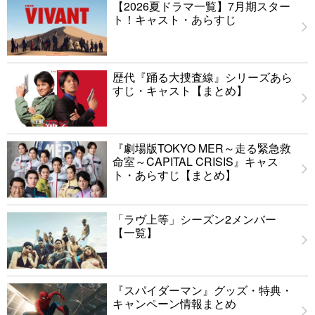
【2026夏ドラマ一覧】7月期スター
ト！キャスト・あらすじ
歴代『踊る大捜査線』シリーズあら
すじ・キャスト【まとめ】
『劇場版TOKYO MER～走る緊急救
命室～CAPITAL CRISIS』キャス
ト・あらすじ【まとめ】
「ラヴ上等」シーズン2メンバー
【一覧】
『スパイダーマン』グッズ・特典・
キャンペーン情報まとめ