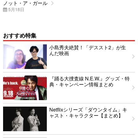
ノット・ア・ガール
5月18日
おすすめ特集
小島秀夫絶賛！「デススト2」が生
んだ映画
『踊る大捜査線 N.E.W.』グッズ・特
典・キャンペーン情報まとめ
Netflixシリーズ「ダウンタイム」キ
ャスト・キャラクター【まとめ】