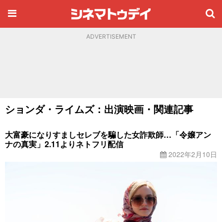
ADVERTISEMENT
ションダ・ライムズ：出演映画・関連記事
大富豪になりすましセレブを騙した女詐欺師…「令嬢アン
ナの真実」2.11よりネトフリ配信
2022年2月10日