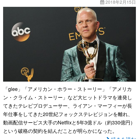
2018年2月15日
「glee」「アメリカン・ホラー・ストーリー」「アメリカ
ン・クライム・ストーリー」など大ヒットドラマを連発し
てきたテレビプロデューサー、ライアン・マーフィーが長
年仕事をしてきた20世紀フォックステレビジョンを離れ、
動画配信サービス大手のNetflixと5年3億ドル（約330億円）
という破格の契約を結んだことが明らかになった。