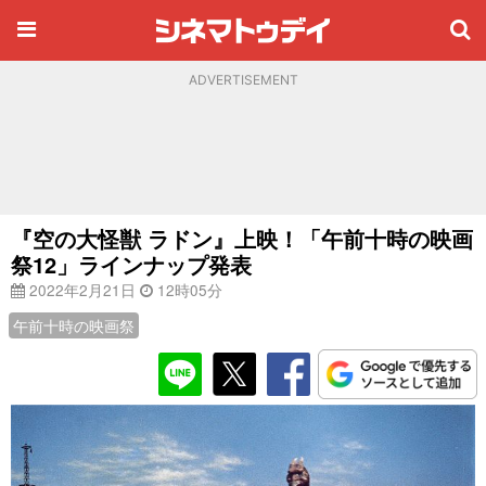
ADVERTISEMENT
『空の大怪獣 ラドン』上映！「午前十時の映画
祭12」ラインナップ発表
2022年2月21日
12時05分
午前十時の映画祭