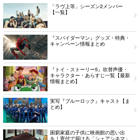
「ラヴ上等」シーズン2メンバー
【一覧】
『スパイダーマン』グッズ・特典・
キャンペーン情報まとめ
『トイ・ストーリー5』吹替声優・
キャラクター・あらすじ一覧【最新
情報まとめ】
実写『ブルーロック』キャスト【ま
とめ】
困窮家庭の子供に映画館の思い出
を！寄付で届ける「シェアシネマ」