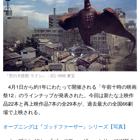
『空の大怪獣 ラドン』 - (C) 1956 東宝
4月1日から約1年にわたって開催される「午前十時の映画
祭12」のラインナップが発表された。今回は新たな上映作
品22本と再上映作品7本の全29本が、過去最大の全国66劇
場で上映される。
オープニングは『ゴッドファーザー』シリーズ【写真】