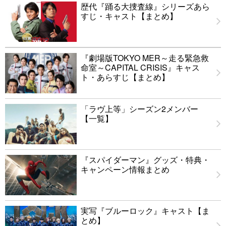
歴代『踊る大捜査線』シリーズあら
すじ・キャスト【まとめ】
『劇場版TOKYO MER～走る緊急救
命室～CAPITAL CRISIS』キャス
ト・あらすじ【まとめ】
「ラヴ上等」シーズン2メンバー
【一覧】
『スパイダーマン』グッズ・特典・
キャンペーン情報まとめ
実写『ブルーロック』キャスト【ま
とめ】