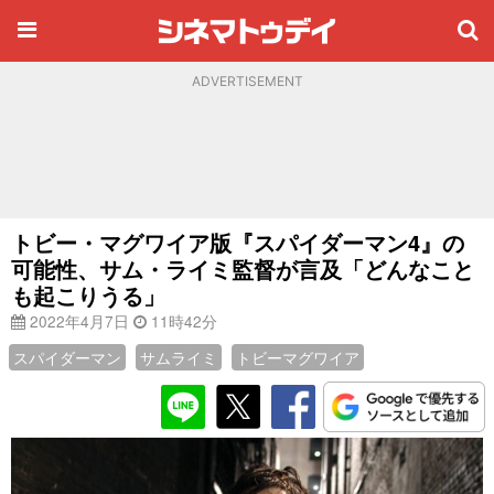
ADVERTISEMENT
トビー・マグワイア版『スパイダーマン4』の
可能性、サム・ライミ監督が言及「どんなこと
も起こりうる」
2022年4月7日
11時42分
スパイダーマン
サムライミ
トビーマグワイア