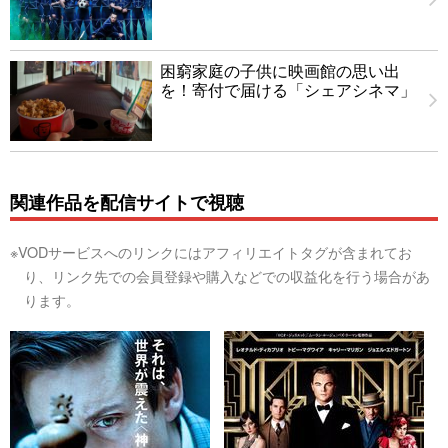
困窮家庭の子供に映画館の思い出
を！寄付で届ける「シェアシネマ」
関連作品を配信サイトで視聴
※VODサービスへのリンクにはアフィリエイトタグが含まれてお
り、リンク先での会員登録や購入などでの収益化を行う場合があ
ります。