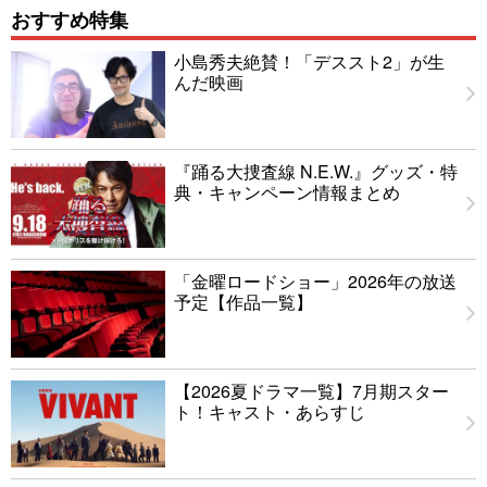
おすすめ特集
小島秀夫絶賛！「デススト2」が生
んだ映画
『踊る大捜査線 N.E.W.』グッズ・特
典・キャンペーン情報まとめ
「金曜ロードショー」2026年の放送
予定【作品一覧】
【2026夏ドラマ一覧】7月期スター
ト！キャスト・あらすじ