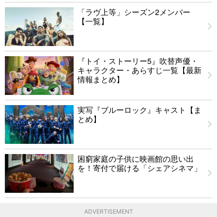
「ラヴ上等」シーズン2メンバー
【一覧】
『トイ・ストーリー5』吹替声優・
キャラクター・あらすじ一覧【最新
情報まとめ】
実写『ブルーロック』キャスト【ま
とめ】
困窮家庭の子供に映画館の思い出
を！寄付で届ける「シェアシネマ」
ADVERTISEMENT