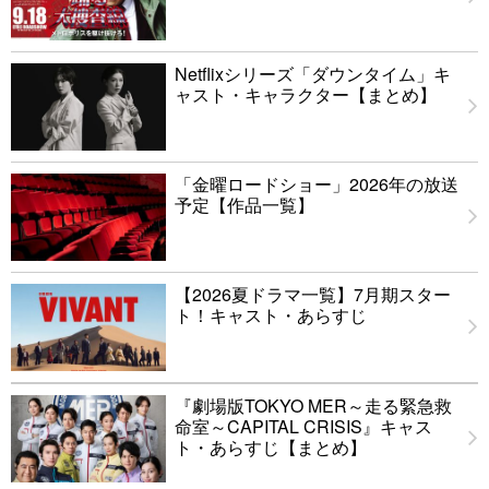
Netflixシリーズ「ダウンタイム」キ
ャスト・キャラクター【まとめ】
「金曜ロードショー」2026年の放送
予定【作品一覧】
【2026夏ドラマ一覧】7月期スター
ト！キャスト・あらすじ
『劇場版TOKYO MER～走る緊急救
命室～CAPITAL CRISIS』キャス
ト・あらすじ【まとめ】