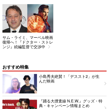
サム・ライミ、マーベル映画
復帰へ！『ドクター・ストレ
ンジ』続編監督で交渉中
おすすめ特集
小島秀夫絶賛！「デススト2」が生
んだ映画
『踊る大捜査線 N.E.W.』グッズ・特
典・キャンペーン情報まとめ