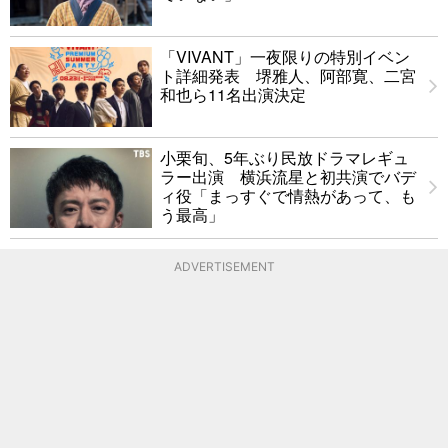
「VIVANT」一夜限りの特別イベン
ト詳細発表 堺雅人、阿部寛、二宮
和也ら11名出演決定
小栗旬、5年ぶり民放ドラマレギュ
ラー出演 横浜流星と初共演でバデ
ィ役「まっすぐで情熱があって、も
う最高」
ADVERTISEMENT