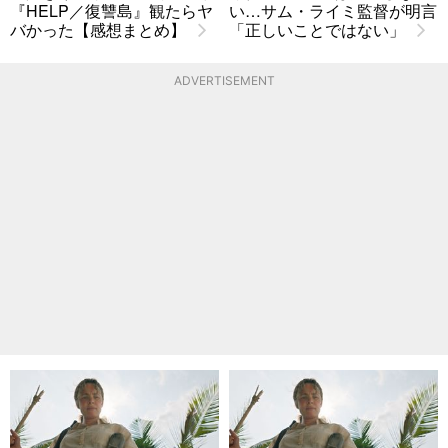
『HELP／復讐島』観たらヤ
い…サム・ライミ監督が明言
バかった【感想まとめ】
「正しいことではない」
ADVERTISEMENT