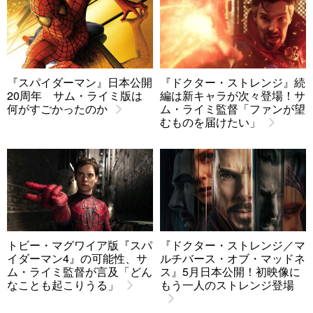
『スパイダーマン』日本公開
『ドクター・ストレンジ』続
20周年 サム・ライミ版は
編は新キャラが次々登場！サ
何がすごかったのか
ム・ライミ監督「ファンが望
むものを届けたい」
トビー・マグワイア版『スパ
『ドクター・ストレンジ／マ
イダーマン4』の可能性、サ
ルチバース・オブ・マッドネ
ム・ライミ監督が言及「どん
ス』5月日本公開！初映像に
なことも起こりうる」
もう一人のストレンジ登場