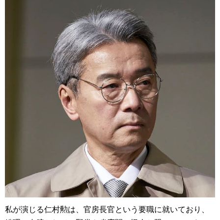
私が演じる仁村勲は、官房長官という要職に就いており、