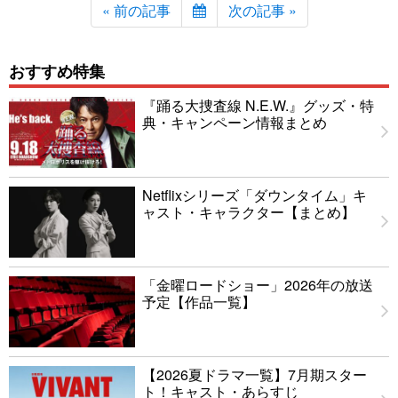
« 前の記事
次の記事 »
おすすめ特集
『踊る大捜査線 N.E.W.』グッズ・特
典・キャンペーン情報まとめ
Netflixシリーズ「ダウンタイム」キ
ャスト・キャラクター【まとめ】
「金曜ロードショー」2026年の放送
予定【作品一覧】
【2026夏ドラマ一覧】7月期スター
ト！キャスト・あらすじ