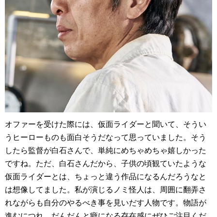
オファーを受けた際には、仮面ライダーと聞いて、そうい
うヒーローものも面白そうだなって思っていました。そう
したら監督が白石さんで、単純にめちゃめちゃ嬉しかった
ですね。ただ、白石さんだから、子供の頃観ていたような
仮面ライダーとは、ちょっと違う作品になるんだろうなと
は想像してました。私が演じるノミ怪人は、周囲に翻弄さ
れながらも自分のやるべき事を見いだす人物です。物語が
進むにつれ、だんだんと癖になる存在感にぜひご注目くだ