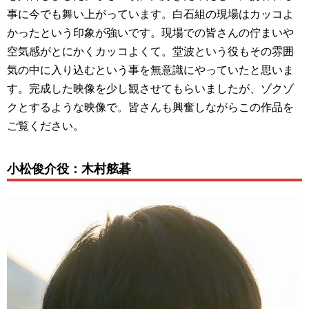
事に今でも舞い上がっています。白石組の現場はカッコよ
かったという印象が強いです。現場での皆さんの佇まいや
空気感がとにかくカッコよくて。堂波という役もその雰囲
気の中に入り込むという事を無意識にやっていたと思いま
す。完成した映像を少し観させてもらいましたが、ゾクゾ
クとするような映像で。皆さんも興奮しながらこの作品を
ご覧ください。
小松俊介役：木村舷碁