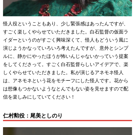
怪人役ということもあり、少し緊張感はあったんですが、
すごく楽しくやらせていただきました。白石監督の仮面ラ
イダーというのがすごく興味深くて、怪人もどういう風に
演じようかなっていろいろ考えたんですが、意外とシンプ
ルに、静かにやったほうが怖いんじゃないかっていう提案
をしてくださって。すごく白石監督らしいアイデアで、楽
しくやらせていただきました。私が演じるアネモネ怪人
は、アネモネという花をモチーフにした怪人です。花から
は想像もつかないようなとんでもない姿を見せますので配
信を楽しみにしていてください！
仁村勲役：尾美としのり