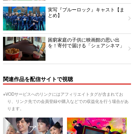
実写『ブルーロック』キャスト【ま
とめ】
困窮家庭の子供に映画館の思い出
を！寄付で届ける「シェアシネマ」
関連作品を配信サイトで視聴
※VODサービスへのリンクにはアフィリエイトタグが含まれてお
り、リンク先での会員登録や購入などでの収益化を行う場合があ
ります。