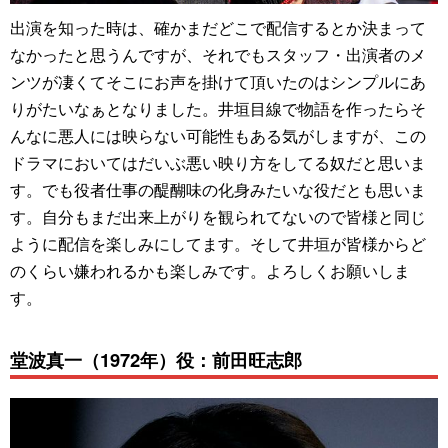
出演を知った時は、確かまだどこで配信するとか決まって
なかったと思うんですが、それでもスタッフ・出演者のメ
ンツが凄くてそこにお声を掛けて頂いたのはシンプルにあ
りがたいなぁとなりました。井垣目線で物語を作ったらそ
んなに悪人には映らない可能性もある気がしますが、この
ドラマにおいてはだいぶ悪い映り方をしてる奴だと思いま
す。でも役者仕事の醍醐味の化身みたいな役だとも思いま
す。自分もまだ出来上がりを観られてないので皆様と同じ
ように配信を楽しみにしてます。そして井垣が皆様からど
のくらい嫌われるかも楽しみです。よろしくお願いしま
す。
堂波真一（1972年）役：前田旺志郎