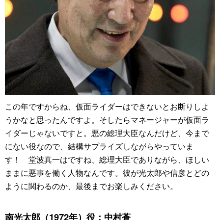
この年ですからね、仮面ライダーはできないとお断りしよ
うかなと思ったんですよ。そしたらマネージャーが仮面ラ
イダーじゃないですと。悪の総理大臣なんだけど、今まで
にない役なので、結構サプライズしながらやっていま
す！ 堂波真一はですね、総理大臣でありながら、ほしい
ままに悪事を働く人物なんです。彼が光太郎や信彦とどの
ように関わるのか、最後までお楽しみください。
南光太郎（1972年）役：中村蒼