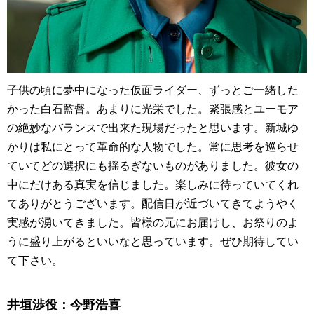
子供の頃に夢中になった仮面ライダー、ずっとご一緒した
かった白石監督。あまりに光栄でした。緊張感とユーモア
の絶妙なバランスで出来た現場だったと思います。新城ゆ
かりは私にとって革命的な人物でした。常に思考を巡らせ
ていてどの選択にも揺るぎないものがありました。彼女の
中にだけある真実を信じました。楽しみに待っていてくれ
てありがとうございます。配信日が近づいてきてようやく
実感が湧いてきました。皆様の元にお届けし、お祭りのよ
うに盛り上がるといいなと思っています。ぜひ期待してい
て下さい。
井垣渉役：今野浩喜