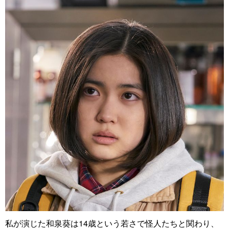
私が演じた和泉葵は14歳という若さで怪人たちと関わり、