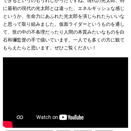
できるというのもうれしかったですね。現代の光太郎、特
に最初の現代の光太郎とは違った、エネルギッシュな感じ
というか、生命力にあふれた光太郎を演じられたらいいな
と思って取り組みました。仮面ライダーというものを通し
て、世の中の不条理だったり人間の本質みたいなものを白
石和彌監督の手で描いています。一人でも多くの方に観て
もらえたらと思います。ぜひご覧ください！