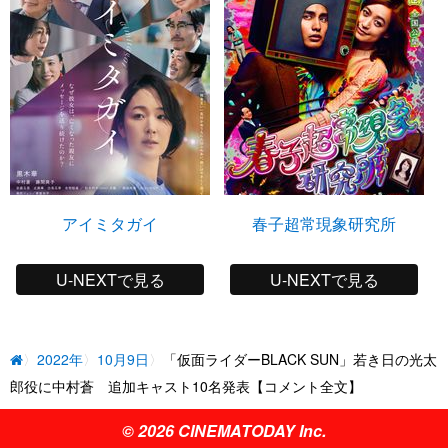
アイミタガイ
春子超常現象研究所
U-NEXTで見る
U-NEXTで見る
2022年
10月9日
「仮面ライダーBLACK SUN」若き日の光太
郎役に中村蒼 追加キャスト10名発表【コメント全文】
© 2026 CINEMATODAY Inc.