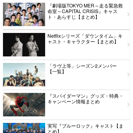
『劇場版TOKYO MER～走る緊急救
命室～CAPITAL CRISIS』キャス
ト・あらすじ【まとめ】
Netflixシリーズ「ダウンタイム」キ
ャスト・キャラクター【まとめ】
「ラヴ上等」シーズン2メンバー
【一覧】
『スパイダーマン』グッズ・特典・
キャンペーン情報まとめ
実写『ブルーロック』キャスト【ま
とめ】