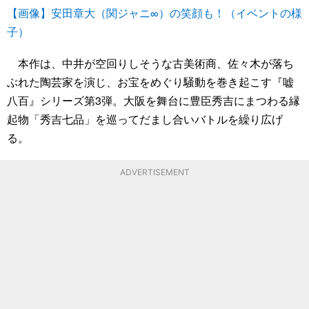
【画像】安田章大（関ジャニ∞）の笑顔も！（イベントの様
子）
本作は、中井が空回りしそうな古美術商、佐々木が落ち
ぶれた陶芸家を演じ、お宝をめぐり騒動を巻き起こす『嘘
八百』シリーズ第3弾。大阪を舞台に豊臣秀吉にまつわる縁
起物「秀吉七品」を巡ってだまし合いバトルを繰り広げ
る。
ADVERTISEMENT