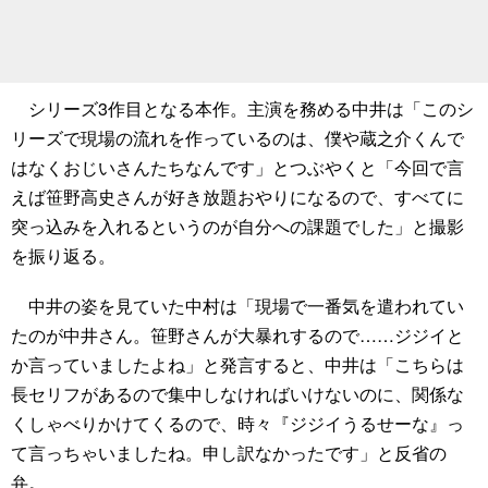
シリーズ3作目となる本作。主演を務める中井は「このシ
リーズで現場の流れを作っているのは、僕や蔵之介くんで
はなくおじいさんたちなんです」とつぶやくと「今回で言
えば笹野高史さんが好き放題おやりになるので、すべてに
突っ込みを入れるというのが自分への課題でした」と撮影
を振り返る。
中井の姿を見ていた中村は「現場で一番気を遣われてい
たのが中井さん。笹野さんが大暴れするので……ジジイと
か言っていましたよね」と発言すると、中井は「こちらは
長セリフがあるので集中しなければいけないのに、関係な
くしゃべりかけてくるので、時々『ジジイうるせーな』っ
て言っちゃいましたね。申し訳なかったです」と反省の
弁。