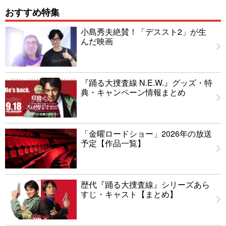
おすすめ特集
小島秀夫絶賛！「デススト2」が生
んだ映画
『踊る大捜査線 N.E.W.』グッズ・特
典・キャンペーン情報まとめ
「金曜ロードショー」2026年の放送
予定【作品一覧】
歴代『踊る大捜査線』シリーズあら
すじ・キャスト【まとめ】