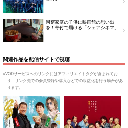
困窮家庭の子供に映画館の思い出
を！寄付で届ける「シェアシネマ」
関連作品を配信サイトで視聴
※VODサービスへのリンクにはアフィリエイトタグが含まれてお
り、リンク先での会員登録や購入などでの収益化を行う場合があ
ります。