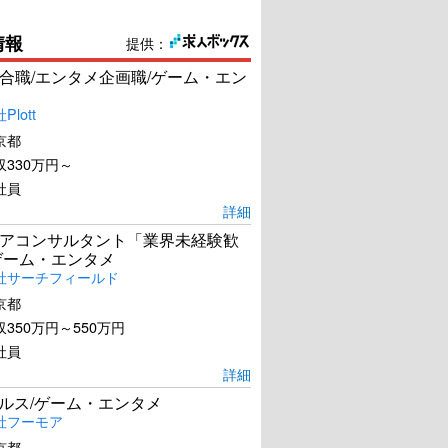
情報
提供：
合職/エンタメ企画職/ゲーム・エン
lott
京都
330万円～
社員
詳細
アコンサルタント「業界未経験歓
ゲーム・エンタメ
社サーチフィールド
京都
350万円～550万円
社員
詳細
ールス/ゲーム・エンタメ
社フーモア
京都