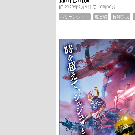
2023年2月9日
10時00分
ハリケンジャー
塩谷瞬
長澤奈央