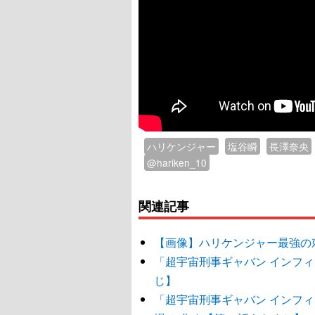
ハリケンジャー
塩谷瞬
長澤奈央
@hariken_10
関連記事
【画像】ハリケンジャー最強の
「超宇宙刑事ギャバン インフ
じ】
「超宇宙刑事ギャバン インフ