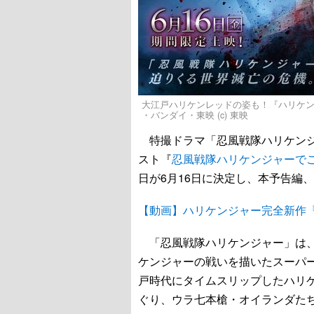
大江戸ハリケンレッドの姿も！『ハリケンジャー
・バンダイ・東映 (c) 東映
特撮ドラマ「忍風戦隊ハリケンジャー
スト『
忍風戦隊ハリケンジャーでござる！
日が6月16日に決定し、本予告編
【動画】ハリケンジャー完全新作『シュシ
「忍風戦隊ハリケンジャー」は、
ケンジャーの戦いを描いたスーパー
戸時代にタイムスリップしたハリ
ぐり、ウラ七本槍・オイランダた