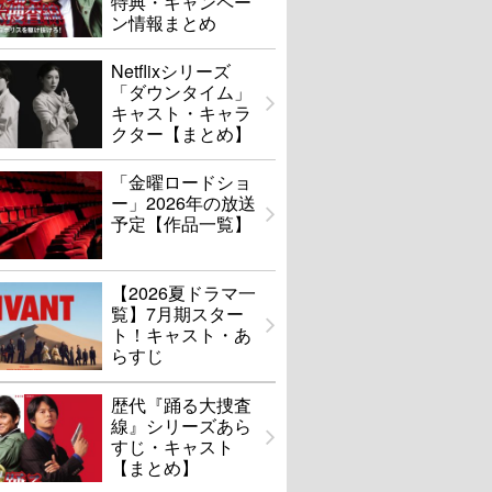
特典・キャンペー
ン情報まとめ
Netflixシリーズ
「ダウンタイム」
キャスト・キャラ
クター【まとめ】
「金曜ロードショ
ー」2026年の放送
予定【作品一覧】
【2026夏ドラマ一
覧】7月期スター
ト！キャスト・あ
らすじ
歴代『踊る大捜査
線』シリーズあら
すじ・キャスト
【まとめ】