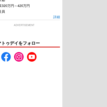
320万円～420万円
社員
詳細
ADVERTISEMENT
マトゥデイをフォロー