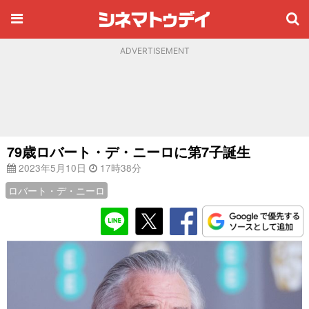
ADVERTISEMENT
79歳ロバート・デ・ニーロに第7子誕生
2023年5月10日
17時38分
ロバート・デ・ニーロ