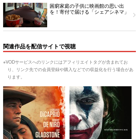
困窮家庭の子供に映画館の思い出
を！寄付で届ける「シェアシネマ」
関連作品を配信サイトで視聴
※VODサービスへのリンクにはアフィリエイトタグが含まれてお
り、リンク先での会員登録や購入などでの収益化を行う場合があ
ります。