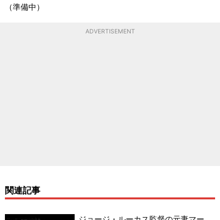
（準備中）
ADVERTISEMENT
関連記事
ジョージ・ルーカス監督の元妻マー