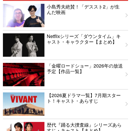
小島秀夫絶賛！「デススト2」が生
んだ映画
Netflixシリーズ「ダウンタイム」キ
ャスト・キャラクター【まとめ】
「金曜ロードショー」2026年の放送
予定【作品一覧】
【2026夏ドラマ一覧】7月期スター
ト！キャスト・あらすじ
歴代『踊る大捜査線』シリーズあら
すじ・キャスト【まとめ】