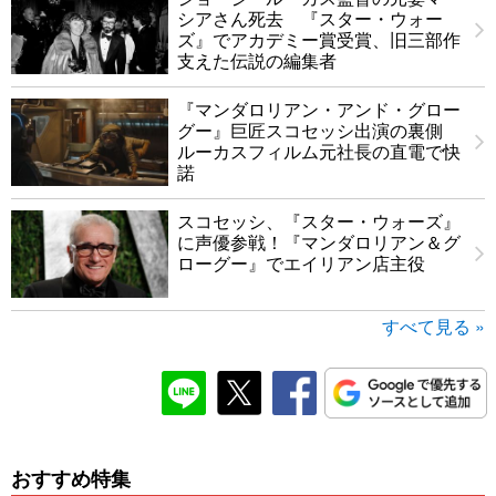
シアさん死去 『スター・ウォー
ズ』でアカデミー賞受賞、旧三部作
支えた伝説の編集者
『マンダロリアン・アンド・グロー
グー』巨匠スコセッシ出演の裏側
ルーカスフィルム元社長の直電で快
諾
スコセッシ、『スター・ウォーズ』
に声優参戦！『マンダロリアン＆グ
ローグー』でエイリアン店主役
すべて見る »
おすすめ特集