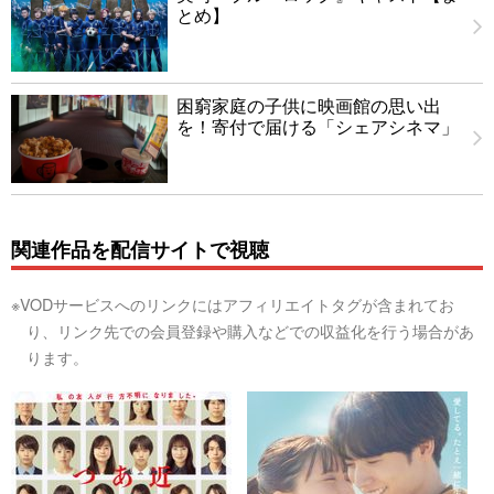
とめ】
困窮家庭の子供に映画館の思い出
を！寄付で届ける「シェアシネマ」
関連作品を配信サイトで視聴
※VODサービスへのリンクにはアフィリエイトタグが含まれてお
り、リンク先での会員登録や購入などでの収益化を行う場合があ
ります。