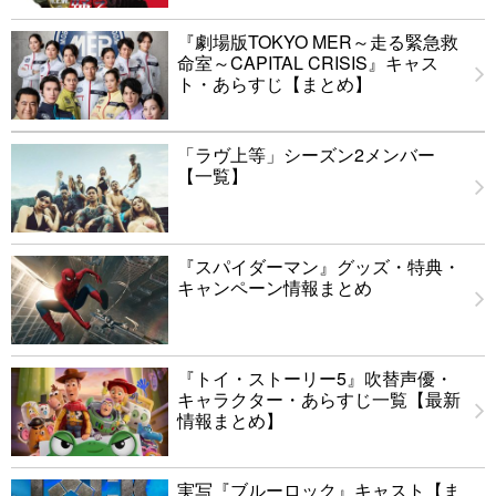
『劇場版TOKYO MER～走る緊急救
命室～CAPITAL CRISIS』キャス
ト・あらすじ【まとめ】
「ラヴ上等」シーズン2メンバー
【一覧】
『スパイダーマン』グッズ・特典・
キャンペーン情報まとめ
『トイ・ストーリー5』吹替声優・
キャラクター・あらすじ一覧【最新
情報まとめ】
実写『ブルーロック』キャスト【ま