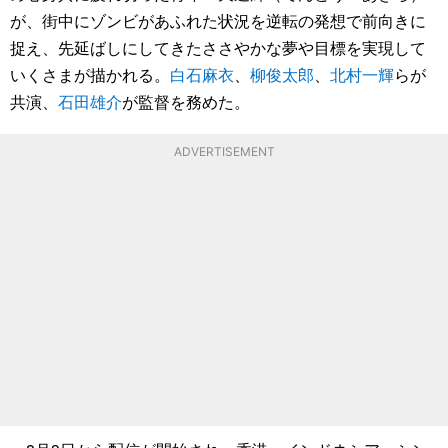
が、街中にゾンビがあふれた状況を逆転の発想で前向きに
捉え、先延ばしにしてきたささやかな夢や目標を実現して
いくさまが描かれる。
白石麻衣
、
柳俊太郎
、
北村一輝
らが
共演、
石田雄介
が監督を務めた。
ADVERTISEMENT