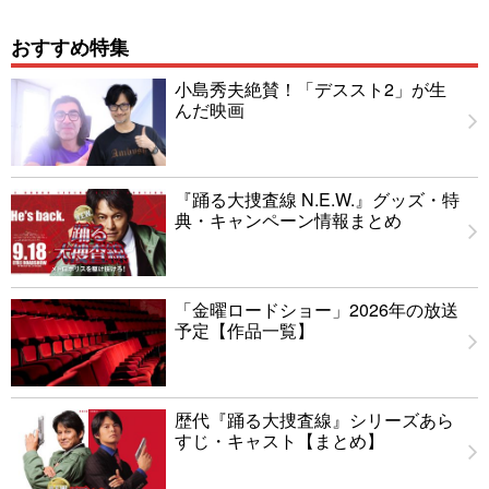
おすすめ特集
小島秀夫絶賛！「デススト2」が生
んだ映画
『踊る大捜査線 N.E.W.』グッズ・特
典・キャンペーン情報まとめ
「金曜ロードショー」2026年の放送
予定【作品一覧】
歴代『踊る大捜査線』シリーズあら
すじ・キャスト【まとめ】