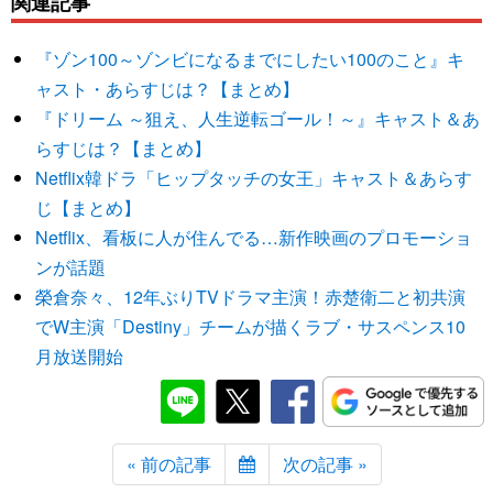
関連記事
『ゾン100～ゾンビになるまでにしたい100のこと』キ
ャスト・あらすじは？【まとめ】
『ドリーム ～狙え、人生逆転ゴール！～』キャスト＆あ
らすじは？【まとめ】
Netflix韓ドラ「ヒップタッチの女王」キャスト＆あらす
じ【まとめ】
Netflix、看板に人が住んでる…新作映画のプロモーショ
ンが話題
榮倉奈々、12年ぶりTVドラマ主演！赤楚衛二と初共演
でW主演「Destiny」チームが描くラブ・サスペンス10
月放送開始
« 前の記事
次の記事 »