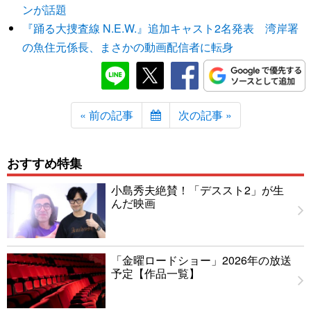
ンが話題
『踊る大捜査線 N.E.W.』追加キャスト2名発表 湾岸署
の魚住元係長、まさかの動画配信者に転身
« 前の記事
次の記事 »
おすすめ特集
小島秀夫絶賛！「デススト2」が生
んだ映画
「金曜ロードショー」2026年の放送
予定【作品一覧】