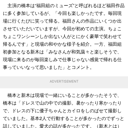
主演の橋本は“福田組のミューズ”と呼ばれるほど福田作品
に多く参加しているが、「今回も楽しかったです。毎回現
場に行くたびに笑って帰る。福田さんの作品にいくつか出
させていただいていますが、今回が初めての主演。ちょこ
ちょこワンシーンしか出ない人がとにかく豪華で笑わせて
帰るんです」と現場の和やかな様子を紹介。一方、福田組
初参加となる新木は「みなさんが和気藹々と楽しそうで、
現場に来るのが毎回楽しみで仕事じゃない感覚で帰れる仕
事っていいなって思いました」とコメント。
ADVERTISEMENT
橋本と新木は現場で一緒にいることが多かったそうで、
橋本は「ドレスで山の中での撮影。暑かったり寒かったり
で、ドレスの下に優子ちゃんとカイロをしのばせて撮影し
ていました。基本2人で行動することが多かったのでずっと
話していました。愛犬の話が多かったです。（新木とは）