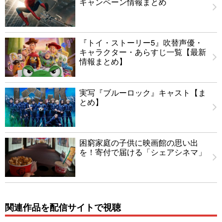
キャンペーン情報まとめ
『トイ・ストーリー5』吹替声優・
キャラクター・あらすじ一覧【最新
情報まとめ】
実写『ブルーロック』キャスト【ま
とめ】
困窮家庭の子供に映画館の思い出
を！寄付で届ける「シェアシネマ」
関連作品を配信サイトで視聴