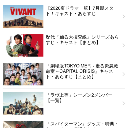
【2026夏ドラマ一覧】7月期スター
ト！キャスト・あらすじ
歴代『踊る大捜査線』シリーズあら
すじ・キャスト【まとめ】
『劇場版TOKYO MER～走る緊急救
命室～CAPITAL CRISIS』キャス
ト・あらすじ【まとめ】
「ラヴ上等」シーズン2メンバー
【一覧】
『スパイダーマン』グッズ・特典・