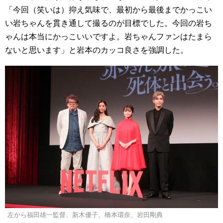
「今回（笑いは）抑え気味で、最初から最後までかっこい
い岩ちゃんを貫き通して撮るのが目標でした。今回の岩ち
ゃんは本当にかっこいいですよ。岩ちゃんファンはたまら
ないと思います」と岩本のカッコ良さを強調した。
左から福田雄一監督、新木優子、橋本環奈、岩田剛典