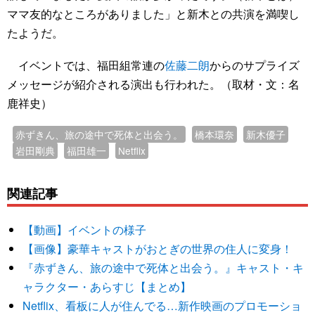
ママ友的なところがありました」と新木との共演を満喫し
たようだ。
イベントでは、福田組常連の
佐藤二朗
からのサプライズ
メッセージが紹介される演出も行われた。（取材・文：名
鹿祥史）
赤ずきん、旅の途中で死体と出会う。
橋本環奈
新木優子
岩田剛典
福田雄一
Netflix
関連記事
【動画】イベントの様子
【画像】豪華キャストがおとぎの世界の住人に変身！
『赤ずきん、旅の途中で死体と出会う。』キャスト・キ
ャラクター・あらすじ【まとめ】
Netflix、看板に人が住んでる…新作映画のプロモーショ