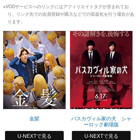
※VODサービスへのリンクにはアフィリエイトタグが含まれてお
り、リンク先での会員登録や購入などでの収益化を行う場合があ
ります。
金髪
バスカヴィル家の犬 シャ
ーロック劇場版
U-NEXTで見る
U-NEXTで見る