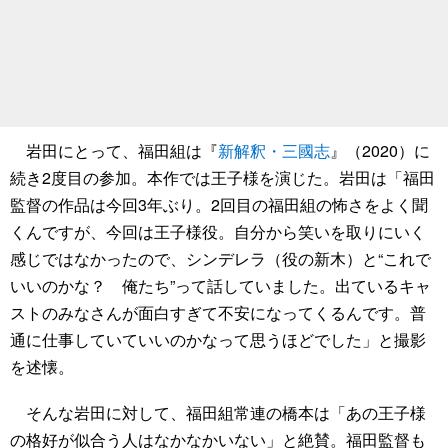
岩田にとって、福田組は『
新解釈・三國志
』（2020）に
続き2度目の参加。本作では王子様を演じた。岩田は「福田
監督の作品は今回3年ぶり。2回目の福田組の怖さをよく聞
くんですが、今回は王子様役。自分から笑いを取りにいく
感じではなかったので、シンデレラ（役の新木）と“これで
いいのかな？ 俺たち”って話していました。出ているキャ
ストのみなさんが面白すぎて不安になってくるんです。普
通に仕事していていいのかなって思うほどでした」と撮影
を述懐。
そんな岩田に対して、福田組常連の橋本は「あの王子様
の格好が似合う人はなかなかいない」と絶賛。福田監督も