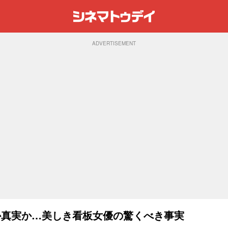
ADVERTISEMENT
か真実か…美しき看板女優の驚くべき事実