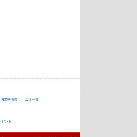
ン国際映画祭
エミー賞
レゼント