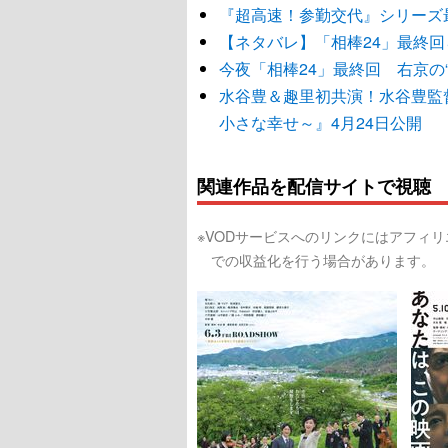
『超高速！参勤交代』シリーズ最
【ネタバレ】「相棒24」最終
今夜「相棒24」最終回 右京の
水谷豊＆趣里初共演！水谷豊監督最新
小さな幸せ～』4月24日公開
関連作品を配信サイトで視聴
※VODサービスへのリンクにはアフィ
での収益化を行う場合があります。