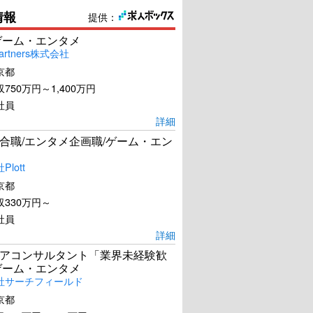
情報
提供：
ゲーム・エンタメ
artners株式会社
京都
750万円～1,400万円
社員
詳細
合職/エンタメ企画職/ゲーム・エン
lott
京都
330万円～
社員
詳細
アコンサルタント「業界未経験歓
ゲーム・エンタメ
社サーチフィールド
京都