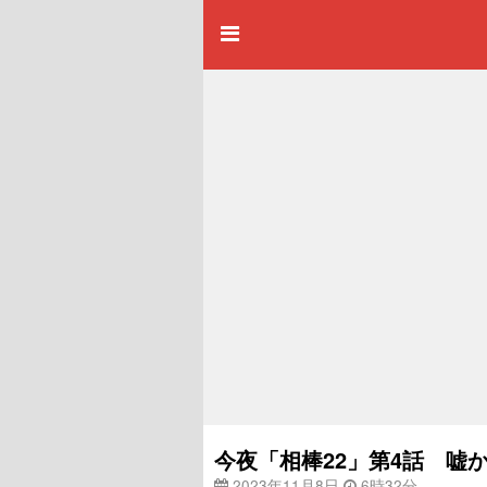
今夜「相棒22」第4話 嘘
2023年11月8日
6時32分