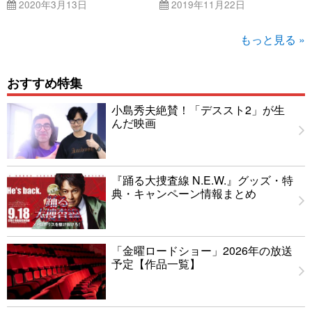
2020年3月13日
2019年11月22日
もっと見る »
おすすめ特集
小島秀夫絶賛！「デススト2」が生
んだ映画
『踊る大捜査線 N.E.W.』グッズ・特
典・キャンペーン情報まとめ
「金曜ロードショー」2026年の放送
予定【作品一覧】