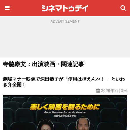
ADVERTISEMENT
寺脇康文：出演映画・関連記事
劇場マナー映像で深田恭子が「使用は控えんべ！」 といわ
き弁全開！
2026年7月3日