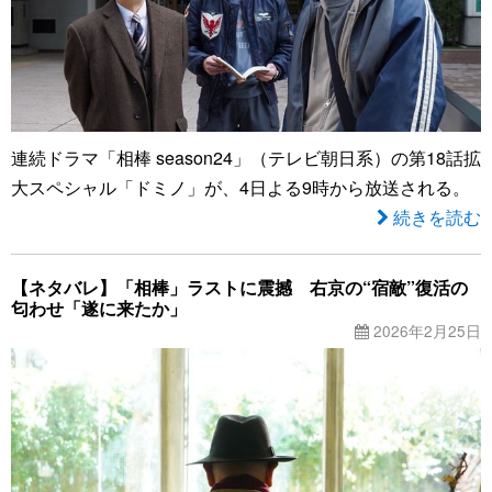
連続ドラマ「相棒 season24」（テレビ朝日系）の第18話拡
大スペシャル「ドミノ」が、4日よる9時から放送される。
続きを読む
【ネタバレ】「相棒」ラストに震撼 右京の“宿敵”復活の
匂わせ「遂に来たか」
2026年2月25日