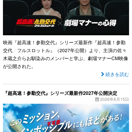
映画『超高速！参勤交代』シリーズ最新作『超高速！参勤
交代 フルスロットル』（2027年公開）より、主演の佐々
木蔵之介らお馴染みのメンバーと学ぶ、劇場マナーCM映像
が公開された。
続きを読む
『超高速！参勤交代』シリーズ最新作2027年公開決定
2026年6月15日