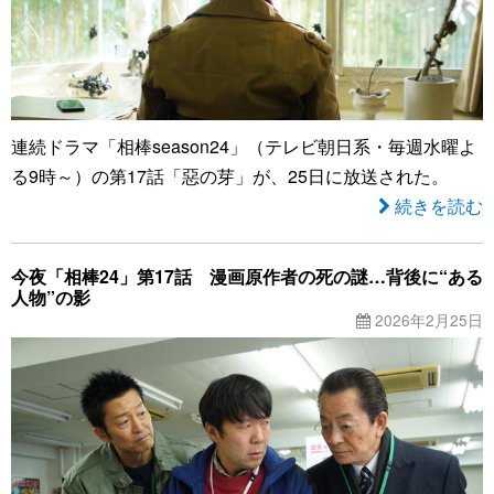
連続ドラマ「相棒season24」（テレビ朝日系・毎週水曜よ
る9時～）の第17話「惡の芽」が、25日に放送された。
続きを読む
今夜「相棒24」第17話 漫画原作者の死の謎…背後に“ある
人物”の影
2026年2月25日