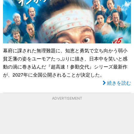
幕府に課された無理難題に、知恵と勇気で立ち向かう弱小
貧乏藩の姿をユーモアたっぷりに描き、日本中を笑いと感
動の渦に巻き込んだ『超高速！参勤交代』シリーズ最新作
が、2027年に全国公開されることが決定した。
続きを読む
ADVERTISEMENT