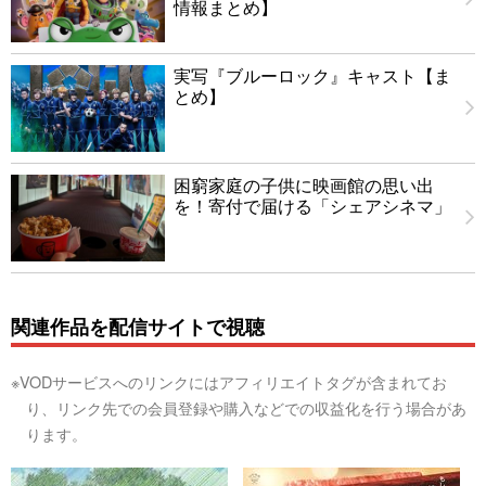
情報まとめ】
実写『ブルーロック』キャスト【ま
とめ】
困窮家庭の子供に映画館の思い出
を！寄付で届ける「シェアシネマ」
関連作品を配信サイトで視聴
※VODサービスへのリンクにはアフィリエイトタグが含まれてお
り、リンク先での会員登録や購入などでの収益化を行う場合があ
ります。