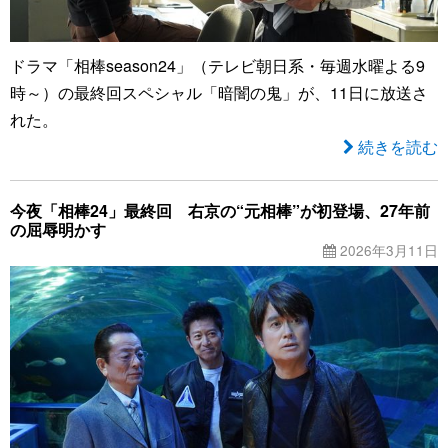
ドラマ「相棒season24」（テレビ朝日系・毎週水曜よる9
時～）の最終回スペシャル「暗闇の鬼」が、11日に放送さ
れた。
続きを読む
今夜「相棒24」最終回 右京の“元相棒”が初登場、27年前
の屈辱明かす
2026年3月11日