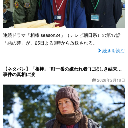
連続ドラマ「相棒 season24」（テレビ朝日系）の第17話
「惡の芽」が、25日よる9時から放送される。
続きを読む
【ネタバレ】「相棒」“町一番の嫌われ者”に悲しき結末…
事件の真相に涙
2026年2月18日