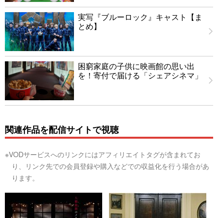
実写『ブルーロック』キャスト【ま
とめ】
困窮家庭の子供に映画館の思い出
を！寄付で届ける「シェアシネマ」
関連作品を配信サイトで視聴
※VODサービスへのリンクにはアフィリエイトタグが含まれてお
り、リンク先での会員登録や購入などでの収益化を行う場合があ
ります。