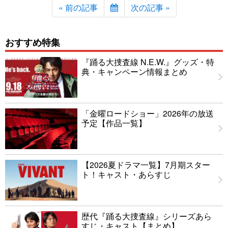
« 前の記事
次の記事 »
おすすめ特集
『踊る大捜査線 N.E.W.』グッズ・特
典・キャンペーン情報まとめ
「金曜ロードショー」2026年の放送
予定【作品一覧】
【2026夏ドラマ一覧】7月期スター
ト！キャスト・あらすじ
歴代『踊る大捜査線』シリーズあら
すじ・キャスト【まとめ】