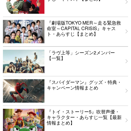
『劇場版TOKYO MER～走る緊急救
命室～CAPITAL CRISIS』キャス
ト・あらすじ【まとめ】
「ラヴ上等」シーズン2メンバー
【一覧】
『スパイダーマン』グッズ・特典・
キャンペーン情報まとめ
『トイ・ストーリー5』吹替声優・
キャラクター・あらすじ一覧【最新
情報まとめ】