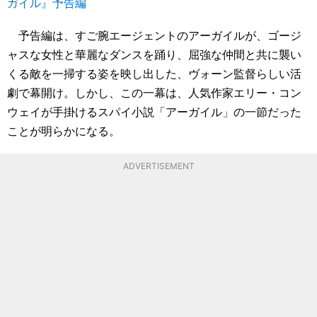
ガイル』予告編
予告編は、すご腕エージェントのアーガイルが、ゴージ
ャスな女性と華麗なダンスを踊り、屈強な仲間と共に襲い
くる敵を一掃する姿を映し出した、ヴォーン監督らしい活
劇で幕開け。しかし、この一幕は、人気作家エリー・コン
ウェイが手掛けるスパイ小説「アーガイル」の一節だった
ことが明らかになる。
ADVERTISEMENT