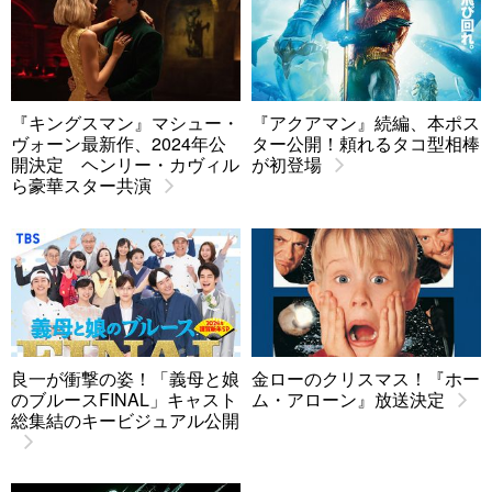
『キングスマン』マシュー・
『アクアマン』続編、本ポス
ヴォーン最新作、2024年公
ター公開！頼れるタコ型相棒
開決定 ヘンリー・カヴィル
が初登場
ら豪華スター共演
良一が衝撃の姿！「義母と娘
金ローのクリスマス！『ホー
のブルースFINAL」キャスト
ム・アローン』放送決定
総集結のキービジュアル公開