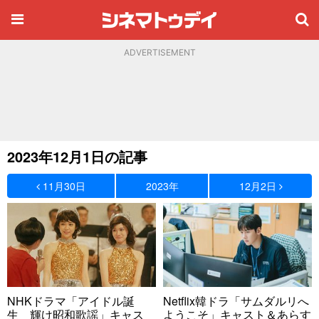
ADVERTISEMENT
2023年12月1日の記事
11月30日
2023年
12月2日
NHKドラマ「アイドル誕
Netflix韓ドラ「サムダルリへ
生 輝け昭和歌謡」キャス
ようこそ」キャスト＆あらす