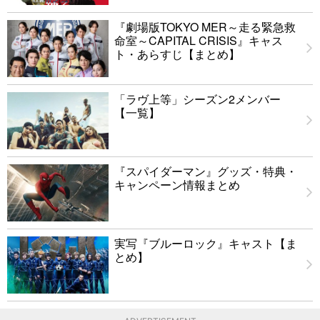
『劇場版TOKYO MER～走る緊急救
命室～CAPITAL CRISIS』キャス
ト・あらすじ【まとめ】
「ラヴ上等」シーズン2メンバー
【一覧】
『スパイダーマン』グッズ・特典・
キャンペーン情報まとめ
実写『ブルーロック』キャスト【ま
とめ】