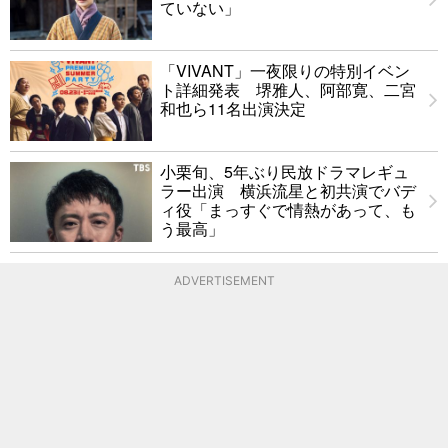
ていない」
「VIVANT」一夜限りの特別イベン
ト詳細発表 堺雅人、阿部寛、二宮
和也ら11名出演決定
小栗旬、5年ぶり民放ドラマレギュ
ラー出演 横浜流星と初共演でバデ
ィ役「まっすぐで情熱があって、も
う最高」
ADVERTISEMENT