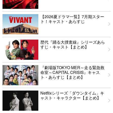
【2026夏ドラマ一覧】7月期スター
ト！キャスト・あらすじ
歴代『踊る大捜査線』シリーズあら
すじ・キャスト【まとめ】
『劇場版TOKYO MER～走る緊急救
命室～CAPITAL CRISIS』キャス
ト・あらすじ【まとめ】
Netflixシリーズ「ダウンタイム」キ
ャスト・キャラクター【まとめ】