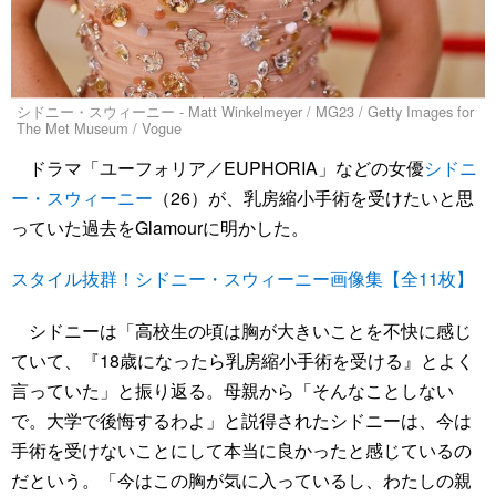
シドニー・スウィーニー - Matt Winkelmeyer / MG23 / Getty Images for
The Met Museum / Vogue
ドラマ「ユーフォリア／EUPHORIA」などの女優
シドニ
ー・スウィーニー
（26）が、乳房縮小手術を受けたいと思
っていた過去をGlamourに明かした。
スタイル抜群！シドニー・スウィーニー画像集【全11枚】
シドニーは「高校生の頃は胸が大きいことを不快に感じ
ていて、『18歳になったら乳房縮小手術を受ける』とよく
言っていた」と振り返る。母親から「そんなことしない
で。大学で後悔するわよ」と説得されたシドニーは、今は
手術を受けないことにして本当に良かったと感じているの
だという。「今はこの胸が気に入っているし、わたしの親