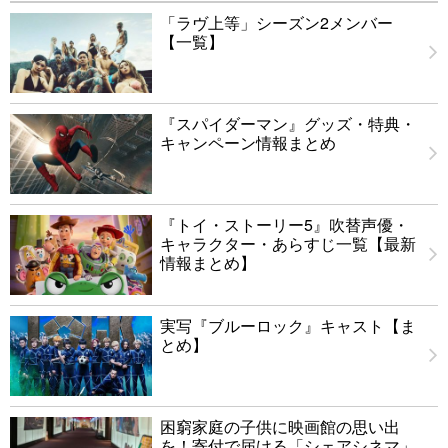
「ラヴ上等」シーズン2メンバー
【一覧】
『スパイダーマン』グッズ・特典・
キャンペーン情報まとめ
『トイ・ストーリー5』吹替声優・
キャラクター・あらすじ一覧【最新
情報まとめ】
実写『ブルーロック』キャスト【ま
とめ】
困窮家庭の子供に映画館の思い出
を！寄付で届ける「シェアシネマ」