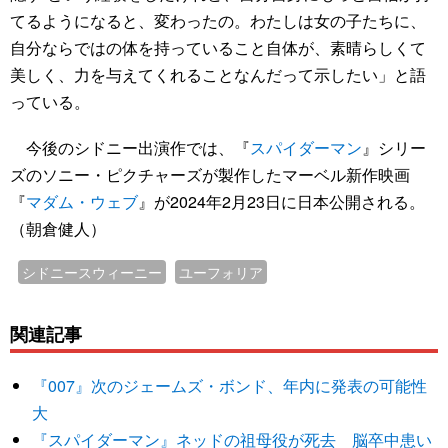
てるようになると、変わったの。わたしは女の子たちに、
自分ならではの体を持っていること自体が、素晴らしくて
美しく、力を与えてくれることなんだって示したい」と語
っている。
今後のシドニー出演作では、『
スパイダーマン
』シリー
ズのソニー・ピクチャーズが製作したマーベル新作映画
『
マダム・ウェブ
』が2024年2月23日に日本公開される。
（朝倉健人）
シドニースウィーニー
ユーフォリア
関連記事
『007』次のジェームズ・ボンド、年内に発表の可能性
大
『スパイダーマン』ネッドの祖母役が死去 脳卒中患い