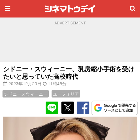
ADVERTISEMENT
シドニー・スウィーニー、乳房縮小手術を受け
たいと思っていた高校時代
2023年12月20日
11時45分
シドニースウィーニー
ユーフォリア