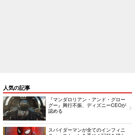
人気の記事
『マンダロリアン・アンド・グロー
グー』興行不振、ディズニーCEOが
認める
スパイダーマンが全てのインフィニ