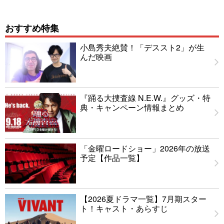
おすすめ特集
小島秀夫絶賛！「デススト2」が生
んだ映画
『踊る大捜査線 N.E.W.』グッズ・特
典・キャンペーン情報まとめ
「金曜ロードショー」2026年の放送
予定【作品一覧】
【2026夏ドラマ一覧】7月期スター
ト！キャスト・あらすじ