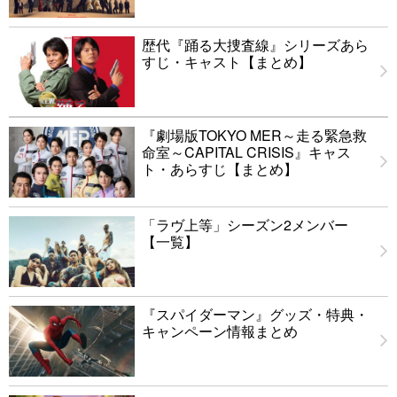
歴代『踊る大捜査線』シリーズあら
すじ・キャスト【まとめ】
『劇場版TOKYO MER～走る緊急救
命室～CAPITAL CRISIS』キャス
ト・あらすじ【まとめ】
「ラヴ上等」シーズン2メンバー
【一覧】
『スパイダーマン』グッズ・特典・
キャンペーン情報まとめ