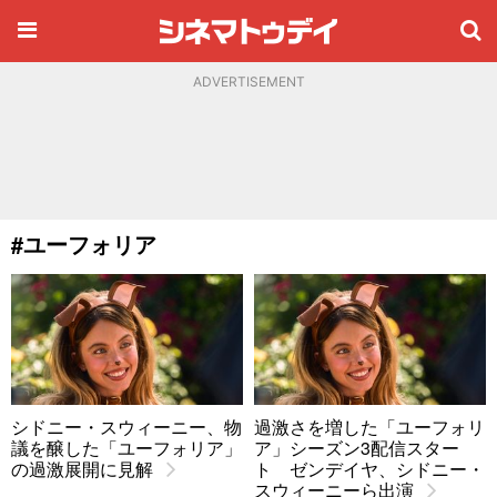
ADVERTISEMENT
#ユーフォリア
シドニー・スウィーニー、物
過激さを増した「ユーフォリ
議を醸した「ユーフォリア」
ア」シーズン3配信スター
の過激展開に見解
ト ゼンデイヤ、シドニー・
スウィーニーら出演