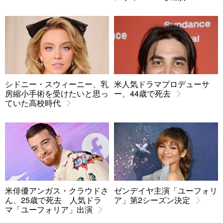
シドニー・スウィーニー、乳
米人気ドラマプロデューサ
房縮小手術を受けたいと思っ
ー、44歳で死去
ていた高校時代
米俳優アンガス・クラウドさ
ゼンデイヤ主演「ユーフォリ
ん、25歳で死去 人気ドラ
ア」第2シーズン決定
マ「ユーフォリア」出演