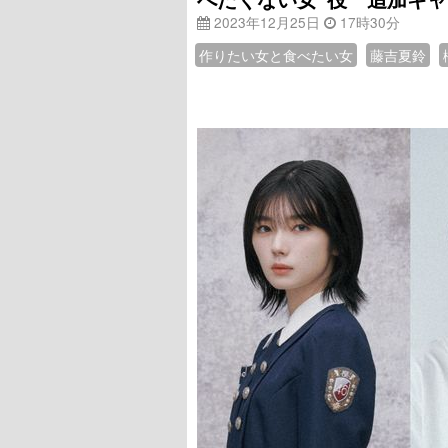
2023年12月25日
17時30分
作りたい女と食べたい女
藤吉夏鈴