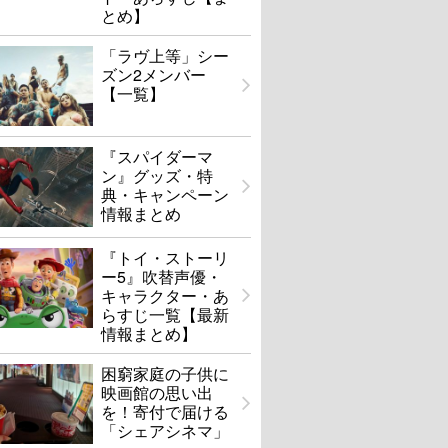
とめ】
「ラヴ上等」シー
ズン2メンバー
【一覧】
『スパイダーマ
ン』グッズ・特
典・キャンペーン
情報まとめ
『トイ・ストーリ
ー5』吹替声優・
キャラクター・あ
らすじ一覧【最新
情報まとめ】
困窮家庭の子供に
映画館の思い出
を！寄付で届ける
「シェアシネマ」