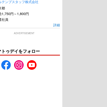
ルテンプスタッフ株式会社
京都
1,750円～1,800円
遣社員
詳細
ADVERTISEMENT
マトゥデイをフォロー