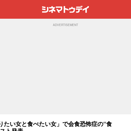
ADVERTISEMENT
作りたい女と食べたい女」で会食恐怖症の“食
ャスト発表