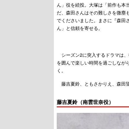
ん」役を続投。大塚は「前作も本
だ、森田さんはその難しさを微塵
でくださいました。まさに『森田
ん」と信頼を寄せる。
シーズン2に突入するドラマは、
を囲んで楽しい時間を過ごしなが
く。
藤吉夏鈴、ともさかりえ、森田望
藤吉夏鈴（南雲世奈役）