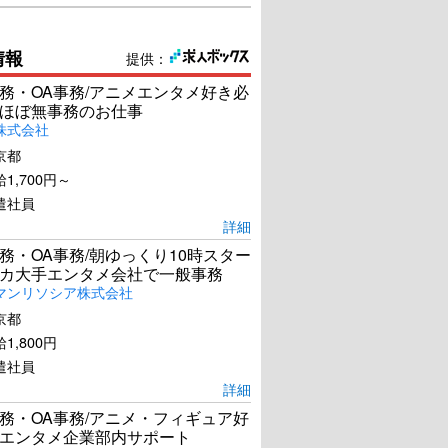
情報
提供：
務・OA事務/アニメエンタメ好き必
ほぼ無事務のお仕事
株式会社
京都
1,700円～
遣社員
詳細
務・OA事務/朝ゆっくり10時スター
カ大手エンタメ会社で一般事務
マンリソシア株式会社
京都
1,800円
遣社員
詳細
務・OA事務/アニメ・フィギュア好
エンタメ企業部内サポート