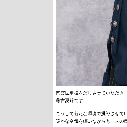
南雲世奈役を演じさせていただき
藤吉夏鈴です。
こうして新たな環境で挑戦させて
暖かな空気を纏いながらも、人の