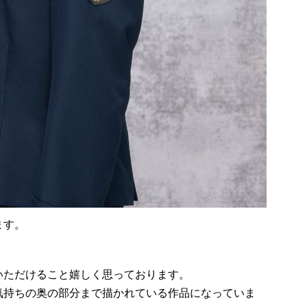
ます。
いただけること嬉しく思っております。
気持ちの奥の部分まで描かれている作品になっていま