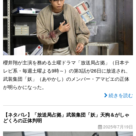
櫻井翔が主演を務める土曜ドラマ「放送局占拠」（日本テ
レビ系・毎週土曜よる9時～）の第3話が26日に放送され、
武装集団「妖」（あやかし）のメンバー・アマビエの正体
が明らかになった。
続きを読む
【ネタバレ】「放送局占拠」武装集団「妖」天狗＆がしゃ
どくろの正体判明
2025年7月19日