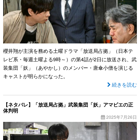
櫻井翔が主演を務める土曜ドラマ「放送局占拠」（日本テ
レビ系・毎週土曜よる9時～）の第4話が2日に放送され、武
装集団「妖」（あやかし）のメンバー・唐傘小僧を演じる
キャストが明らかになった。
続きを読む
【ネタバレ】「放送局占拠」武装集団「妖」アマビエの正
体判明
2025年7月26日