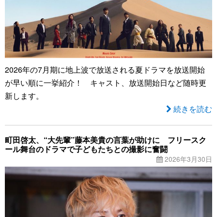
2026年の7月期に地上波で放送される夏ドラマを放送開始
が早い順に一挙紹介！ キャスト、放送開始日など随時更
新します。
続きを読む
町田啓太、“大先輩”藤本美貴の言葉が助けに フリースク
ール舞台のドラマで子どもたちとの撮影に奮闘
2026年3月30日