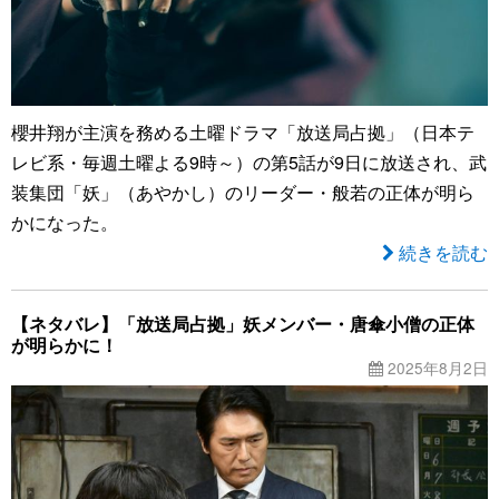
櫻井翔が主演を務める土曜ドラマ「放送局占拠」（日本テ
レビ系・毎週土曜よる9時～）の第5話が9日に放送され、武
装集団「妖」（あやかし）のリーダー・般若の正体が明ら
かになった。
続きを読む
【ネタバレ】「放送局占拠」妖メンバー・唐傘小僧の正体
が明らかに！
2025年8月2日