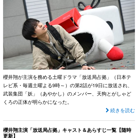
櫻井翔が主演を務める土曜ドラマ「放送局占拠」（日本テ
レビ系・毎週土曜よる9時～）の第2話が19日に放送され、
武装集団「妖」（あやかし）のメンバー、天狗とがしゃど
くろの正体が明らかになった。
続きを読む
櫻井翔主演「放送局占拠」キャスト＆あらすじ一覧【随時
更新】