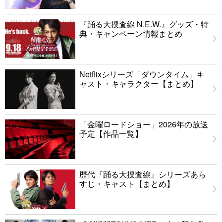
『踊る大捜査線 N.E.W.』グッズ・特
典・キャンペーン情報まとめ
Netflixシリーズ「ダウンタイム」キ
ャスト・キャラクター【まとめ】
「金曜ロードショー」2026年の放送
予定【作品一覧】
歴代『踊る大捜査線』シリーズあら
すじ・キャスト【まとめ】