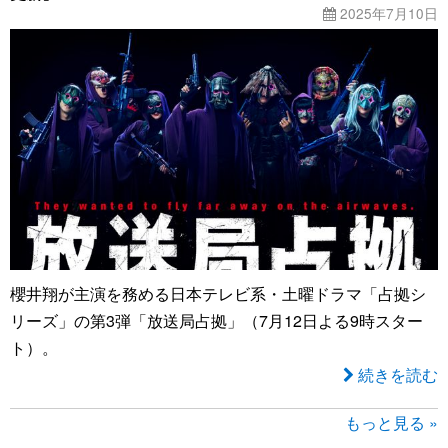
2025年7月10日
櫻井翔が主演を務める日本テレビ系・土曜ドラマ「占拠シ
リーズ」の第3弾「放送局占拠」（7月12日よる9時スター
ト）。
続きを読む
もっと見る »