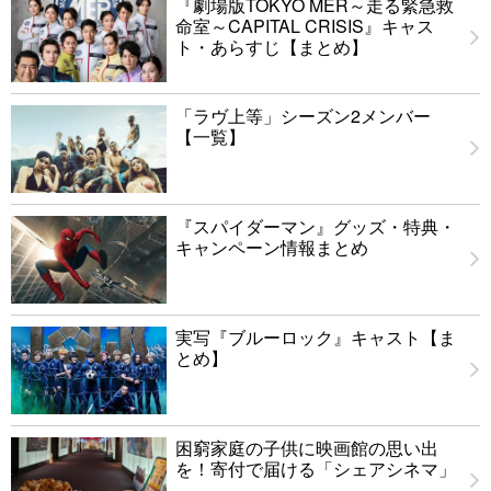
『劇場版TOKYO MER～走る緊急救
命室～CAPITAL CRISIS』キャス
ト・あらすじ【まとめ】
「ラヴ上等」シーズン2メンバー
【一覧】
『スパイダーマン』グッズ・特典・
キャンペーン情報まとめ
実写『ブルーロック』キャスト【ま
とめ】
困窮家庭の子供に映画館の思い出
を！寄付で届ける「シェアシネマ」