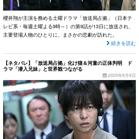
櫻井翔が主演を務める土曜ドラマ「放送局占拠」（日本テ
レビ系・毎週土曜よる9時～）の第9話が13日に放送され、
主要登場人物のひとりに、まさかの悲劇が訪れた。
続きを読む
【ネタバレ】「放送局占拠」化け猫＆河童の正体判明 ド
ラマ「潜入兄妹」と世界観つながる
2025年8月9日