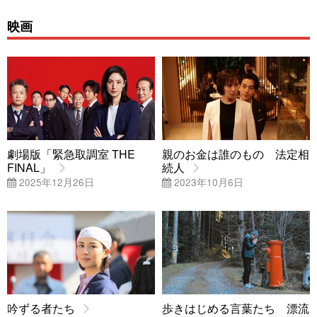
映画
劇場版「緊急取調室 THE
親のお金は誰のもの 法定相
FINAL」
続人
2025年12月26日
2023年10月6日
吟ずる者たち
歩きはじめる言葉たち 漂流