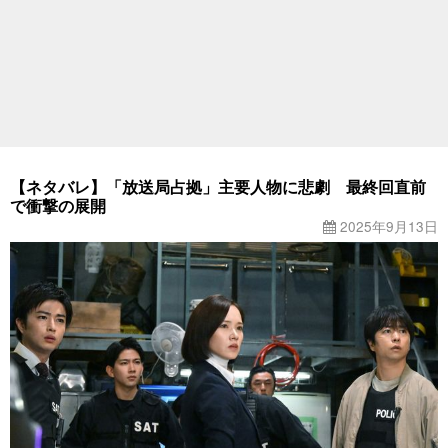
【ネタバレ】「放送局占拠」主要人物に悲劇 最終回直前
で衝撃の展開
2025年9月13日