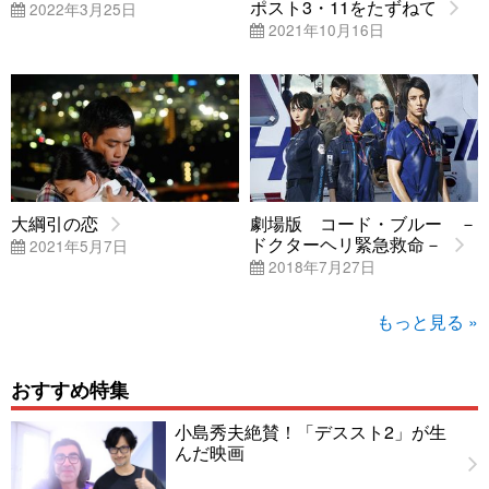
ポスト3・11をたずねて
2022年3月25日
2021年10月16日
大綱引の恋
劇場版 コード・ブルー －
ドクターヘリ緊急救命－
2021年5月7日
2018年7月27日
もっと見る »
おすすめ特集
小島秀夫絶賛！「デススト2」が生
んだ映画