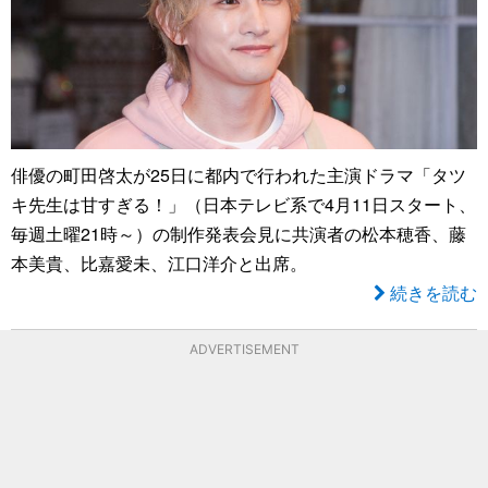
俳優の町田啓太が25日に都内で行われた主演ドラマ「タツ
キ先生は甘すぎる！」（日本テレビ系で4月11日スタート、
毎週土曜21時～）の制作発表会見に共演者の松本穂香、藤
本美貴、比嘉愛未、江口洋介と出席。
続きを読む
ADVERTISEMENT